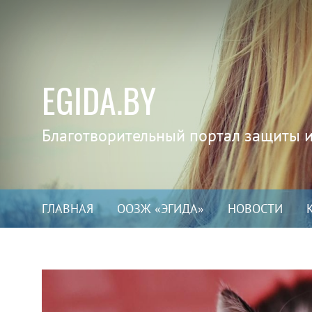
EGIDA.BY
Благотворительный портал защиты 
ГЛАВНАЯ
ООЗЖ «ЭГИДА»
НОВОСТИ