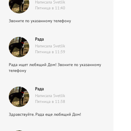
Написала Svetlik
Пятница в 11:40
Звоните по указанному телефону
Рада
Написала Svetlik
Пятница в 11:39
Рада ищет любящий Дом! Звоните по указанному
телефону
Рада
Написала Svetlik
Пятница в 11:38
Здравствуйте. Рада еще любящий Дом!