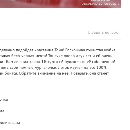
Задать вопрос
деленно подойдет красавица Тоня! Роскошная пушистая шубка,
этакая бело-черная мечта! Тонечке около двух лет и ей очень
ит Вам лишних хлопот! Все, что ей нужно - это её собственный
т петь свои нежные мурчалочки. Лоток изучен на все 100%.
ей боится. Обратите внимание на неё! Поверьте, она станет
очка
ода
рилизована