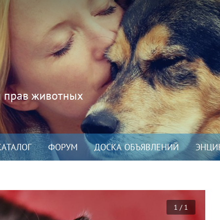
и прав животных
КАТАЛОГ
ФОРУМ
ДОСКА ОБЪЯВЛЕНИЙ
ЭНЦИ
1 / 1