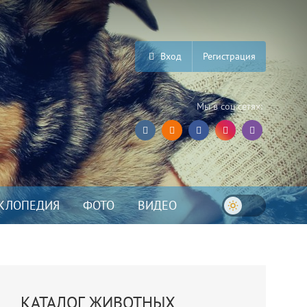
Вход
Регистрация
Мы в соц.сетях:
КЛОПЕДИЯ
ФОТО
ВИДЕО
КАТАЛОГ ЖИВОТНЫХ