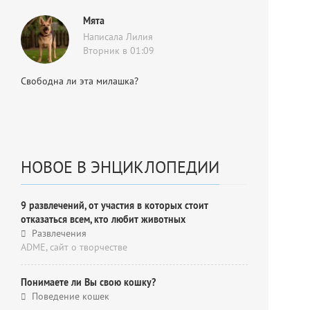
Мята
Написала Лилия
Вторник в 01:09
Свободна ли эта милашка?
НОВОЕ В ЭНЦИКЛОПЕДИИ
9 развлечений, от участия в которых стоит
отказаться всем, кто любит животных
Развлечения
ADME, cайт о творчестве
Понимаете ли Вы свою кошку?
Поведение кошек