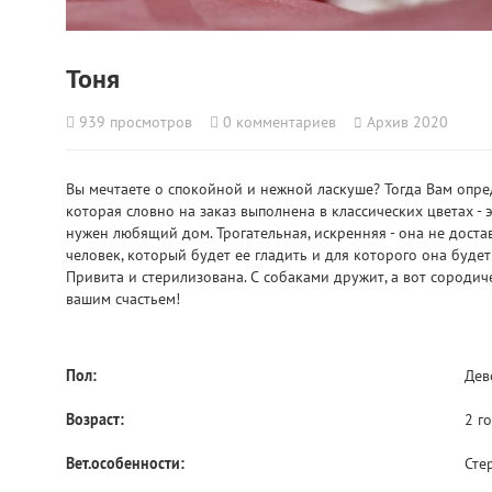
Тоня
939
просмотров
0
комментариев
Архив 2020
Вы мечтаете о спокойной и нежной ласкуше? Тогда Вам опре
которая словно на заказ выполнена в классических цветах - 
нужен любящий дом. Трогательная, искренняя - она не достав
человек, который будет ее гладить и для которого она буде
Привита и стерилизована. С собаками дружит, а вот сородич
вашим счастьем!
Пол:
Дев
Возраст:
2 г
Вет.особенности:
Сте