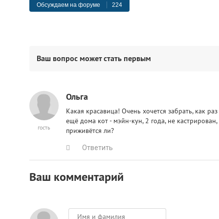
Обсуждаем на форуме
224
Ваш вопрос может стать первым
Ольга
Какая красавица! Очень хочется забрать, как ра
ещё дома кот - мэйн-кун, 2 года, не кастрирован
гость
приживётся ли?
Ответить
Ваш комментарий