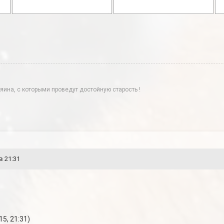
яина, с которыми проведут достойную старость !
в 21:31
5, 21:31)