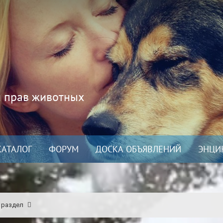
и прав животных
КАТАЛОГ
ФОРУМ
ДОСКА ОБЪЯВЛЕНИЙ
ЭНЦИ
 раздел