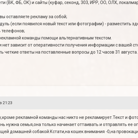
и (ВК, ФБ, ОК) и сайты (куфар, секонд, 303, ИРР, ОО, ОЛХ, локалма
х вы оставляете рекламу за собой;
дуль (если появился новый текст или фотографии) - разместить зд
ь телефонов;
у рекламной команды помощи альтернативным текстом.
и нет зависит от оперативности получения информации с вашей ст
ь четкие ответы на поставленные вопросы до 12 часов 31 августа
в 21:23
,кроме рекламной команды нас никто не рекламирует.Текст и фо
ь нужна семья,она только начинает оттаивать и отправлять ее оп
ящей домашней собакой.Кстати,на кошек внимания -0,на провокац