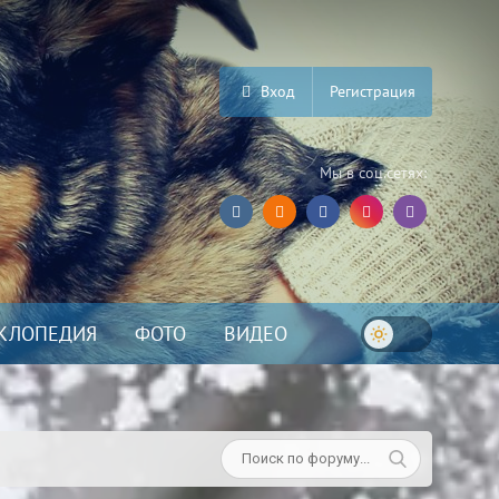
Вход
Регистрация
Мы в соц.сетях:
КЛОПЕДИЯ
ФОТО
ВИДЕО