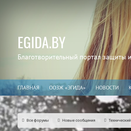
EGIDA.BY
Благотворительный портал защиты 
ГЛАВНАЯ
ООЗЖ «ЭГИДА»
НОВОСТИ
Все форумы
Новые сообщения
Технический