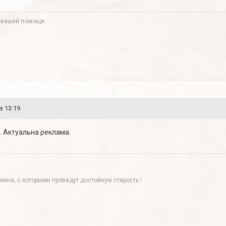
 вашей помощи
в 13:19
 Актуальна реклама.
яина, с которыми проведут достойную старость !