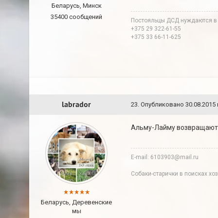
Беларусь, Минск
35400 сообщений
Постояльцы ДСД нуждаются в
+375 29 322-61-55
+375 33 66-11-625
labrador
23
.
Опубликовано
30.08.2015 
Альму-Лайму возвращают.
E-mail: 6103903@mail.ru
Собаки-старички в поисках хоз
Беларусь, Деревенские
мы