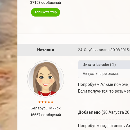
37158 сообщений
Топикстартер
Наталия
24
.
Опубликовано
30.08.2015 
Цитата
labrador
(
)
Актуальна реклама.
Попробуем Альме помочь, 
Если получится, то возьмем
Беларусь, Минск
Добавлено
(30 Августа 201
16657 сообщений
-----------------------------------
Попробуем подготовить Ал