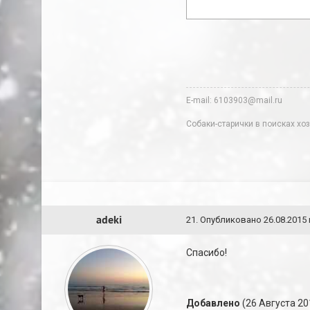
E-mail: 6103903@mail.ru
Собаки-старички в поисках хоз
adeki
21
.
Опубликовано
26.08.2015 
Спасибо!
Добавлено
(26 Августа 201