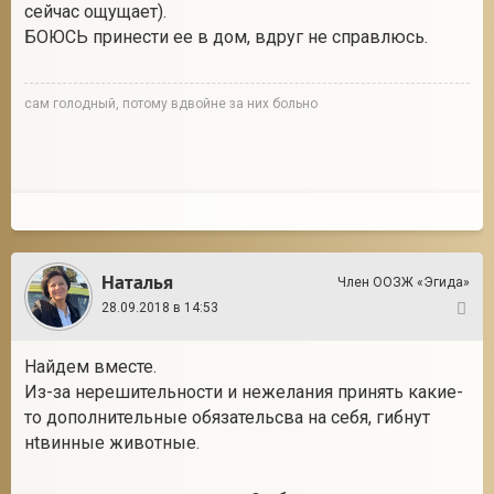
сейчас ощущает).
БОЮСЬ принести ее в дом, вдруг не справлюсь.
сам голодный, потому вдвойне за них больно
Наталья
Член ООЗЖ «Эгида»
28.09.2018 в 14:53
6
Найдем вместе.
Из-за нерешительности и нежелания принять какие-
то дополнительные обязательсва на себя, гибнут
нtвинные животные.