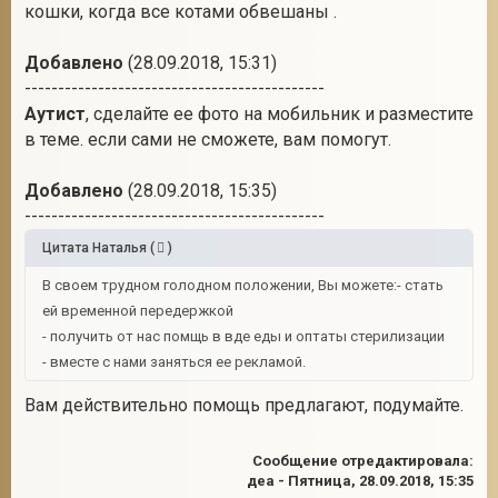
кошки, когда все котами обвешаны .
Добавлено
(28.09.2018, 15:31)
---------------------------------------------
Аутист
, сделайте ее фото на мобильник и разместите
в теме. если сами не сможете, вам помогут.
Добавлено
(28.09.2018, 15:35)
---------------------------------------------
Цитата
Наталья
(
)
В своем трудном голодном положении, Вы можете:- стать
ей временной передержкой
- получить от нас помщь в вде еды и оптаты стерилизации
- вместе с нами заняться ее рекламой.
Вам действительно помощь предлагают, подумайте.
Сообщение отредактировала:
деа
-
Пятница, 28.09.2018, 15:35