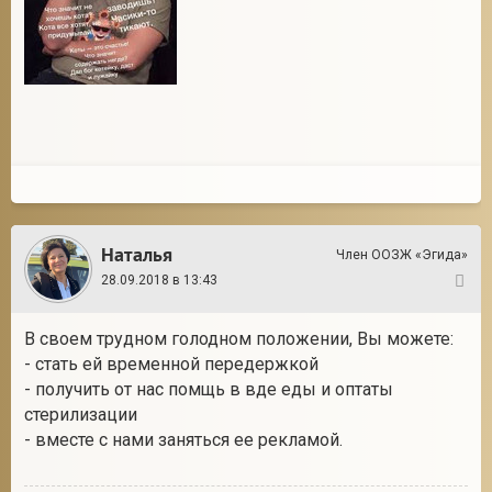
Наталья
Член ООЗЖ «Эгида»
28.09.2018 в 13:43
4
В своем трудном голодном положении, Вы можете:
- стать ей временной передержкой
- получить от нас помщь в вде еды и оптаты
стерилизации
- вместе с нами заняться ее рекламой.