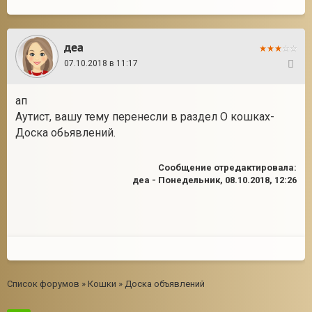
деа
07.10.2018 в 11:17
19
ап
Аутист, вашу тему перенесли в раздел О кошках-
Доска обьявлений.
Сообщение отредактировала:
деа
-
Понедельник, 08.10.2018, 12:26
Список форумов
»
Кошки
»
Доска объявлений