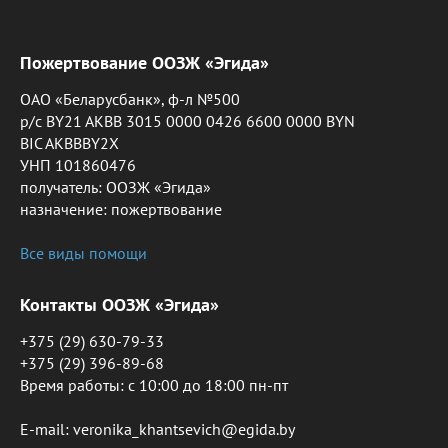
Пожертвование ООЗЖ «Эгида»
ОАО «Беларусбанк», ф-л №500
р/с BY21 AKBB 3015 0000 0426 6600 0000 BYN
BIC AKBBBY2X
УНП 101860476
получатель: ООЗЖ «Эгида»
назначение: пожертвование
Все виды помощи
Контакты ООЗЖ «Эгида»
+375 (29) 630-79-33
+375 (29) 396-89-68
Время работы: c 10:00 до 18:00 пн-пт
E-mail: veronika_khantsevich@egida.by