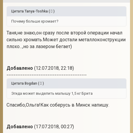
Цитата
Tanya-Toshka
(
)
Почему больше хромает?
Таня,не знаю,он сразу после второй операции начал
сильно хромать.Может достали металлоконструкции
плохо...,но за лазером бегает)
Добавлено
(12.07.2018, 22:18)
---------------------------------------------
Цитата
Bogdan
(
)
Эгида может выделить малышу 1,5 кг Брита
Спасибо,Ольга!Как соберусь в Минск напишу.
Добавлено
(17.07.2018, 00:27)