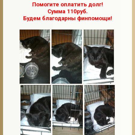
Помогите оплатить долг!
Сумма 110руб.
Будем благодарны финпомощи!