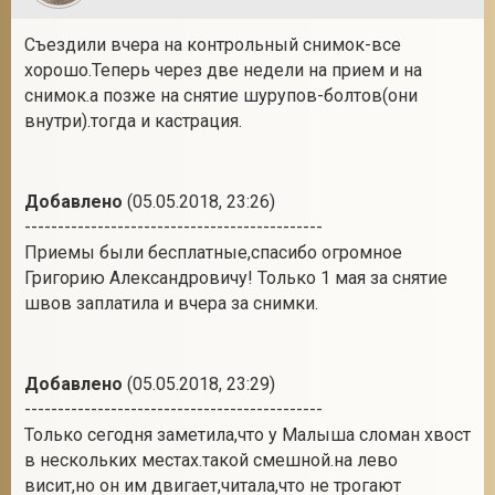
Съездили вчера на контрольный снимок-все
хорошо.Теперь через две недели на прием и на
снимок.а позже на снятие шурупов-болтов(они
внутри).тогда и кастрация.
Добавлено
(05.05.2018, 23:26)
---------------------------------------------
Приемы были бесплатные,спасибо огромное
Григорию Александровичу! Только 1 мая за снятие
швов заплатила и вчера за снимки.
Добавлено
(05.05.2018, 23:29)
---------------------------------------------
Только сегодня заметила,что у Малыша сломан хвост
в нескольких местах.такой смешной.на лево
висит,но он им двигает,читала,что не трогают