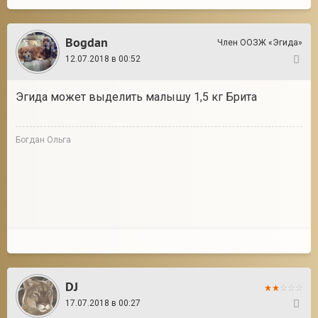
Bogdan
Член ООЗЖ «Эгида»
12.07.2018 в 00:52
52
Эгида может выделить малышу 1,5 кг Брита
Богдан Ольга
DJ
17.07.2018 в 00:27
53