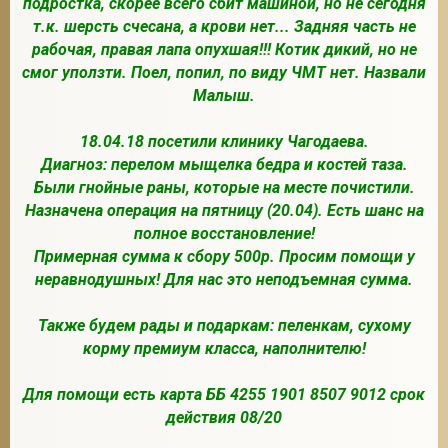
подростка, скорее всего сбит машиной, но не сегодня
т.к. шерсть счесана, а крови нет... Задняя часть не
рабочая, правая лапа опухшая!!! Котик дикий, но не
смог уползти. Поел, попил, по виду ЧМТ нет. Назвали
2
Малыш.
18.04.18 посетили клинику Чагодаева.
Диагноз: перелом мыщелка бедра и костей таза.
Были гнойные раны, которые на месте почистили.
Назначена операция на пятницу (20.04). Есть шанс на
полное восстановление!
Примерная сумма к сбору 500р. Просим помощи у
неравнодушных! Для нас это неподъемная сумма.
Также будем рады и подаркам: пеленкам, сухому
корму премиум класса, наполнителю!
Для помощи есть карта ББ 4255 1901 8507 9012 срок
действия 08/20