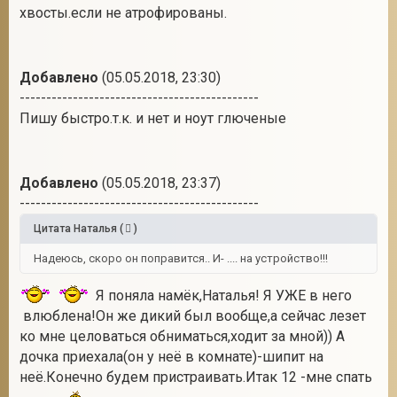
хвосты.если не атрофированы.
Добавлено
(05.05.2018, 23:30)
---------------------------------------------
Пишу быстро.т.к. и нет и ноут глюченые
Добавлено
(05.05.2018, 23:37)
---------------------------------------------
Цитата
Наталья
(
)
Надеюсь, скоро он поправится.. И- .... на устройство!!!
Я поняла намёк,Наталья! Я УЖЕ в него
влюблена!Он же дикий был вообще,а сейчас лезет
ко мне целоваться обниматься,ходит за мной)) А
дочка приехала(он у неё в комнате)-шипит на
неё.Конечно будем пристраивать.Итак 12 -мне спать