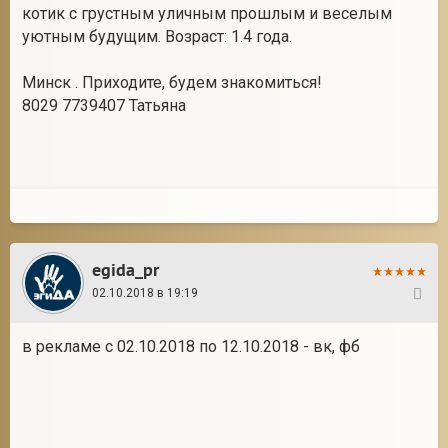
котик с грустным уличным прошлым и веселым
уютным будущим. Возраст: 1.4 года.
Минск . Приходите, будем знакомиться!
8029 7739407 Татьяна
egida_pr
02.10.2018 в 19:19
54
в рекламе с 02.10.2018 по 12.10.2018 - вк, фб