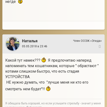
негде
Наталья
Член ООЗЖ «Эгида»
05.05.2018 в 23:46
46
Какой тут намек???
Я предпочитаю наперед
напоминать тем кошатникам, которые " обрастают "
котами слишком быстро, что есть стадия
УСТРОЙСТВА.
НЕ нужно думать, что "лучше меня ни кто его
смотреть нем будет"!!
Я обещала быть хорошей, но если услышите стрельбу - значит у меня