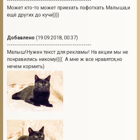
---------------------------------------------
Может кто-то может приехать пофоткать Малыша,и
ещё других до кучи))))
Добавлено
(19.09.2018, 00:37)
---------------------------------------------
Малыш!Нужен текст для рекламы! На акции мы не
понравились никому(((( А мне ж все нравятся,но
нечем кормить)