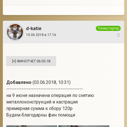
d-katie
Топикстартер
10.06.2018 в 17:16
49
Добавлено
(03.06.2018, 10:31)
---------------------------------------------
на 9 июня назначена операция по снятию
металлоконструкций и кастрация
примерная сумма к сбору 120р
Будем благодарны фин помощи