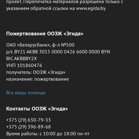
проект. Перепечатка материалов разрешена только с
указанием обратной ссылки на www.egida.by
Пожертвование ООЗЖ «Эгида»
ОАО «Беларусбанк», ф-л №500
р/с BY21 AKBB 3015 0000 0426 6600 0000 BYN
BIC AKBBBY2X
УНП 101860476
получатель: ООЗЖ «Эгида»
назначение: пожертвование
Все виды помощи
Контакты ООЗЖ «Эгида»
+375 (29) 630-79-33
+375 (29) 396-89-68
Время работы: c 10:00 до 18:00 пн-пт