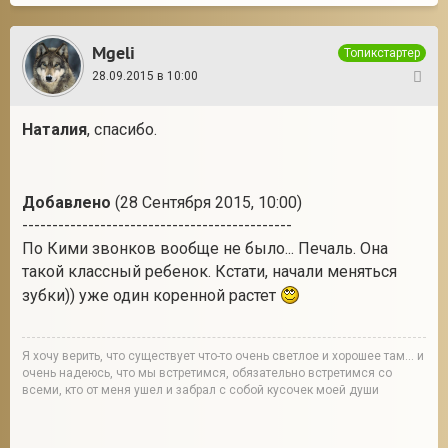
Mgeli
Топикстартер
28.09.2015 в 10:00
10
Наталия
, спасибо.
Добавлено
(28 Сентября 2015, 10:00)
---------------------------------------------
По Кими звонков вообще не было... Печаль. Она
такой классный ребенок. Кстати, начали меняться
зубки)) уже один коренной растет
Я хочу верить, что существует что-то очень светлое и хорошее там... и
очень надеюсь, что мы встретимся, обязательно встретимся со
всеми, кто от меня ушел и забрал с собой кусочек моей души