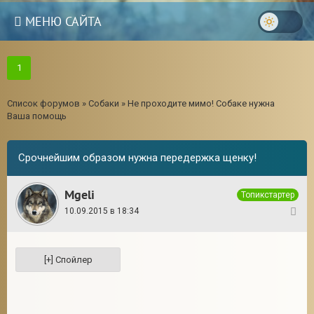
МЕНЮ САЙТА
1
Список форумов
»
Собаки
»
Не проходите мимо! Собаке нужна
Ваша помощь
Срочнейшим образом нужна передержка щенку!
Mgeli
Топикстартер
10.09.2015 в 18:34
1
3