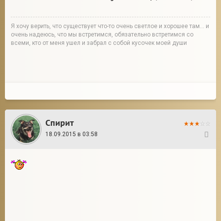
Я хочу верить, что существует что-то очень светлое и хорошее там... и
очень надеюсь, что мы встретимся, обязательно встретимся со
всеми, кто от меня ушел и забрал с собой кусочек моей души
Спирит
18.09.2015 в 03:58
7