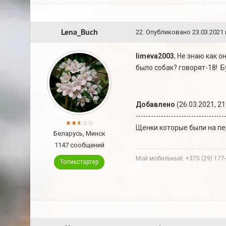
Lena_Buch
22
.
Опубликовано
23.03.2021 
limeva2003
, Не знаю как 
было собак? говорят-18! 
Добавлено
(26.03.2021, 21
-----------------------------------
Щенки которые были на пе
Беларусь, Минск
1147 сообщений
Мой мобильный: +375 (29) 177
Топикстартер