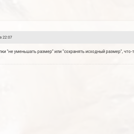
в 22:07
алки "не уменьшать размер" или "сохранять исходный размер", что-