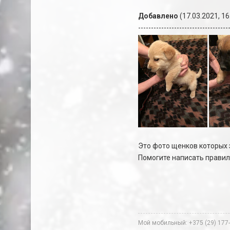
Добавлено
(17.03.2021, 16
-----------------------------------
Это фото щенков которых 
Помогите написать правил
Мой мобильный: +375 (29) 177