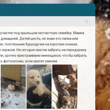
1
м участке под крыльцом несчастную семейку. Мамка
 домашней. Детей шесть, не знаю кто папка или
ие, толстенькие бурундучки на коротких ножках.
 окрасов. На сегодня смогли забрать на передержку
ели, срочно пристраиваем имеющихся, что бы забрать
ть фотосессию, если хватит умения.