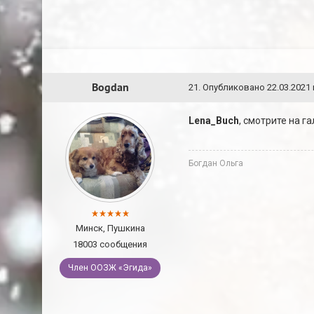
Bogdan
21
.
Опубликовано
22.03.2021 
Lena_Buch
, смотрите на г
Богдан Ольга
Минск, Пушкина
18003 сообщения
Член ООЗЖ «Эгида»