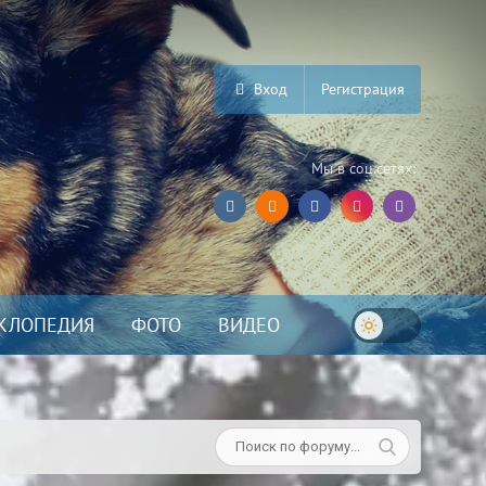
Вход
Регистрация
Мы в соц.сетях:
КЛОПЕДИЯ
ФОТО
ВИДЕО