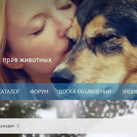
и прав животных
КАТАЛОГ
ФОРУМ
ДОСКА ОБЪЯВЛЕНИЙ
ЭНЦИ
 раздел