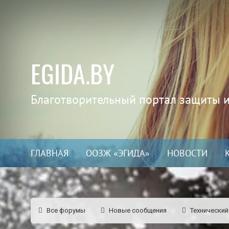
EGIDA.BY
Благотворительный портал защиты 
ГЛАВНАЯ
ООЗЖ «ЭГИДА»
НОВОСТИ
Все форумы
Новые сообщения
Технический