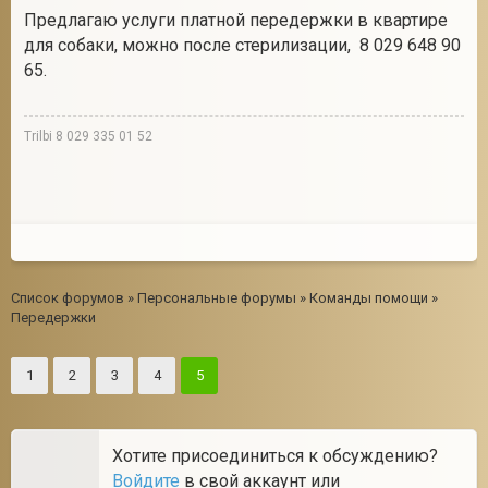
Предлагаю услуги платной передержки в квартире
для собаки, можно после стерилизации, 8 029 648 90
65.
Trilbi 8 029 335 01 52
Список форумов
»
Персональные форумы
»
Команды помощи
»
Передержки
1
2
3
4
5
Хотите присоединиться к обсуждению?
Войдите
в свой аккаунт или