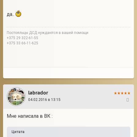
да..
Постояльцы ДСД нуждаются в вашей помощи
+375 29 322-61-55
+375 33 66-11-625
labrador
04.02.2016 в 13:15
93
Мне написала в ВК :
Цитата