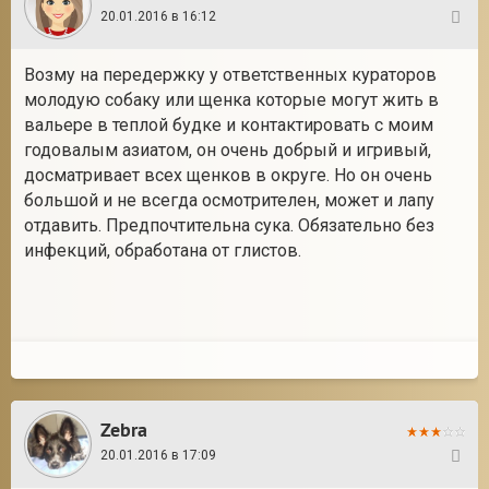
20.01.2016 в 16:12
83
Возму на передержку у ответственных кураторов
молодую собаку или щенка которые могут жить в
вальере в теплой будке и контактировать с моим
годовалым азиатом, он очень добрый и игривый,
досматривает всех щенков в округе. Но он очень
большой и не всегда осмотрителен, может и лапу
отдавить. Предпочтительна сука. Обязательно без
инфекций, обработана от глистов.
Zebra
20.01.2016 в 17:09
84