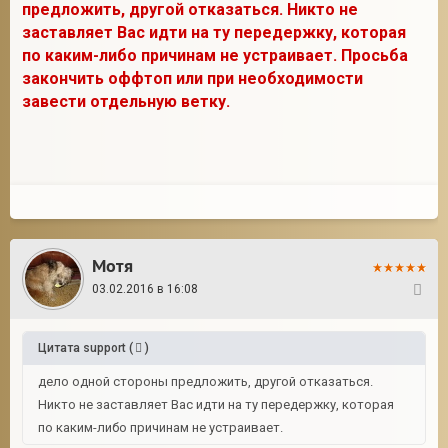
предложить, другой отказаться. Никто не
заставляет Вас идти на ту передержку, которая
по каким-либо причинам не устраивает. Просьба
закончить оффтоп или при необходимости
завести отдельную ветку.
Мотя
03.02.2016 в 16:08
92
Цитата
support
(
)
дело одной стороны предложить, другой отказаться.
Никто не заставляет Вас идти на ту передержку, которая
по каким-либо причинам не устраивает.