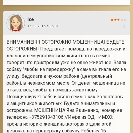
ice
16.03.2016 в 05:31
95
ВНИМАНИЕ!!!!! ОСТОРОЖНО МОШЕННИЦА! БУДЬТЕ
ОСТОРОЖНЫ! Предлагает помощь по передержки и
дальнейшем устройством животного в семью,
говорит что пристроила уже не одно животное. Взяла
собаку "якобы на передержку" а сама выгнала его на
улицу, бедолага в чужом районе (центральный
район), в незнакомом месте. От денег мошенница не
отказалась, якобы в помощь животному.
Позиционирует себя и свою семью как волонтеров
и защитников животных. Будьте внимательны и
осторожны. МОШЕННИЦА Яна Якименко, номер ее
телефона +375291343106.//Инфа из ОД ИМХО:
прочла историю женщины,которая отдала этой
девочке на передержку собачку,Ребенку 16