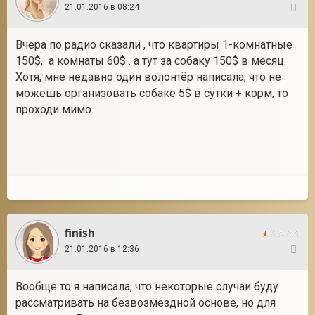
21.01.2016 в 08:24
88
Вчера по радио сказали , что квартиры 1-комнатные
150$, а комнаты 60$ . а тут за собаку 150$ в месяц.
Хотя, мне недавно один волонтёр написала, что не
можешь организовать собаке 5$ в сутки + корм, то
проходи мимо.
finish
21.01.2016 в 12:36
89
Вообще то я написала, что некоторые случаи буду
рассматривать на безвозмездной основе, но для