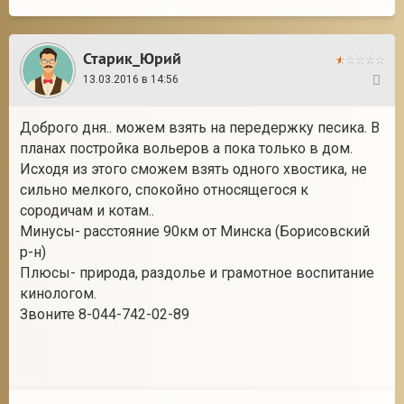
Старик_Юрий
13.03.2016 в 14:56
94
Доброго дня.. можем взять на передержку песика. В
планах постройка вольеров а пока только в дом.
Исходя из этого сможем взять одного хвостика, не
сильно мелкого, спокойно относящегося к
сородичам и котам..
Минусы- расстояние 90км от Минска (Борисовский
р-н)
Плюсы- природа, раздолье и грамотное воспитание
кинологом.
Звоните 8-044-742-02-89