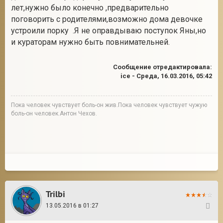
лет,нужно было конечно ,предварительно
поговорить с родителями,возможно дома девочке
устроили порку .Я не оправдываю поступок Яны,но
и кураторам нужно быть повнимательней.
Сообщение отредактировала:
ice
-
Среда, 16.03.2016, 05:42
Пока человек чувствует боль-он жив.Пока человек чувствует чужую
боль-он человек.Антон Чехов.
Trilbi
13.05.2016 в 01:27
96