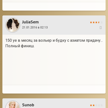
JuliaSem
21.01.2016 в 02:13
87
150 уе в месяц за вольер и будку с азиатом придачу...
Полный финиш.
Sunob