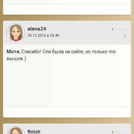
alena24
29.12.2015 в 23:49
82
Мотя
, Спасибо! Оля была на сайте, но только что
вышла :)
finish