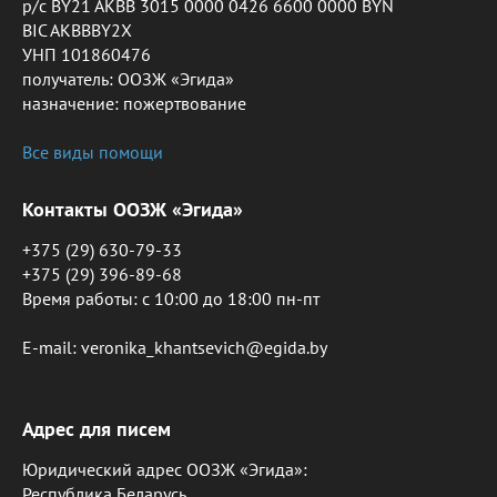
р/с BY21 AKBB 3015 0000 0426 6600 0000 BYN
BIC AKBBBY2X
УНП 101860476
получатель: ООЗЖ «Эгида»
назначение: пожертвование
Все виды помощи
Контакты ООЗЖ «Эгида»
+375 (29) 630-79-33
+375 (29) 396-89-68
Время работы: c 10:00 до 18:00 пн-пт
E-mail: veronika_khantsevich@egida.by
Адрес для писем
Юридический адрес ООЗЖ «Эгида»:
Республика Беларусь