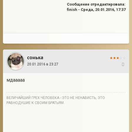
Сообщение отредактировала:
finish
-
Среда, 20.01.2016, 17:37
сонька
20.01.2016 в 23:27
86
мдааааа
ВЕЛИЧАЙШИЙ ГРЕХ ЧЕЛОВЕКА - ЭТО НЕ НЕНАВИСТЬ, ЭТО
РАВНОДУШИЕ К СВОИМ БРАТЬЯМ.