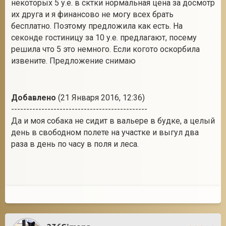
некоторых 5 у.е. в сктки нормальная цена за досмотр
их друга и я финансово не могу всех брать
бесплатно. Поэтому предложила как есть. На
секонде гостиницу за 10 у.е. предлагают, посему
решила что 5 это немного. Если когото оскорбила
извените. Предложение снимаю
Добавлено
(21 Января 2016, 12:36)
---------------------------------------------
Да и моя собака не сидит в вальере в будке, а целый
день в свободном полете на участке и выгул два
раза в день по часу в поля и леса.