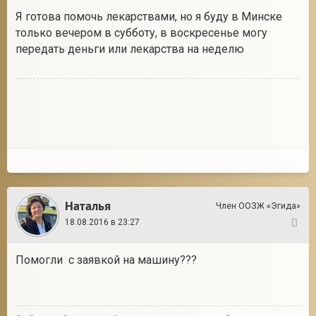
Я готова помочь лекарствами, но я буду в Минске
только вечером в субботу, в воскресенье могу
передать деньги или лекарства на неделю
Наталья
Член ООЗЖ «Эгида»
18.08.2016 в 23:27
24
Помогли с заявкой на машину???