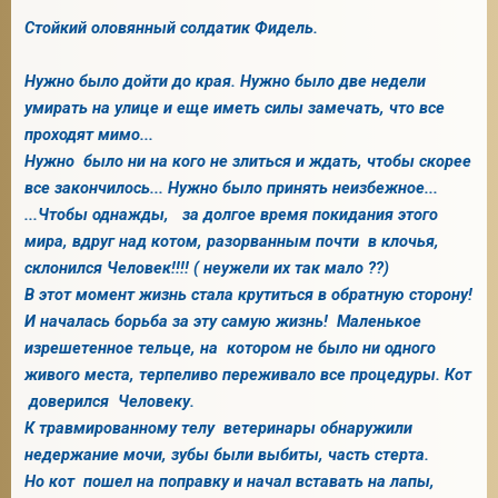
Стойкий оловянный солдатик Фидель.
Нужно было дойти до края. Нужно было две недели
2
умирать на улице и еще иметь силы замечать, что все
проходят мимо...
Нужно было ни на кого не злиться и ждать, чтобы скорее
все закончилось... Нужно было принять неизбежное...
...Чтобы однажды, за долгое время покидания этого
мира, вдруг над котом, разорванным почти в клочья,
склонился Человек!!!! ( неужели их так мало ??)
В этот момент жизнь стала крутиться в обратную сторону!
И началась борьба за эту самую жизнь! Маленькое
изрешетенное тельце, на котором не было ни одного
живого места, терпеливо переживало все процедуры. Кот
доверился Человеку.
К травмированному телу ветеринары обнаружили
недержание мочи, зубы были выбиты, часть стерта.
Но кот пошел на поправку и начал вставать на лапы,