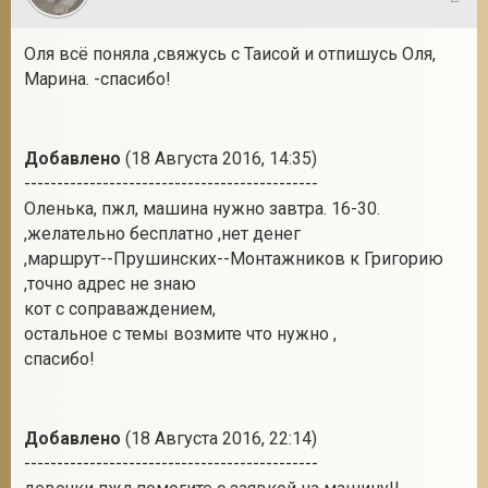
22
Оля всё поняла ,свяжусь с Таисой и отпишусь Оля,
Марина. -спасибо!
Добавлено
(18 Августа 2016, 14:35)
---------------------------------------------
Оленька, пжл, машина нужно завтра. 16-30.
,желательно бесплатно ,нет денег
,маршрут--Прушинских--Монтажников к Григорию
,точно адрес не знаю
кот с соправаждением,
остальное с темы возмите что нужно ,
спасибо!
Добавлено
(18 Августа 2016, 22:14)
---------------------------------------------