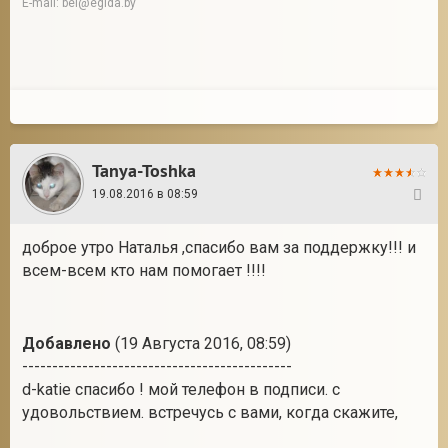
E-mail: bel@egida.by
Tanya-Toshka
19.08.2016 в 08:59
30
доброе утро Наталья ,спасибо вам за поддержку!!! и
всем-всем кто нам помогает !!!!
Добавлено
(19 Августа 2016, 08:59)
---------------------------------------------
d-katie спасибо ! мой телефон в подписи. с
удовольствием. встречусь с вами, когда скажите,