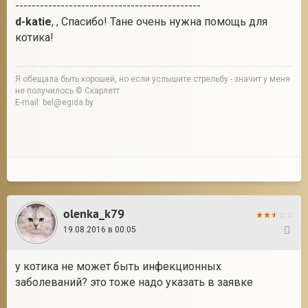
---------------------------------------------
d-katie
, , Спасибо! Тане очень нужна помощь для
котика!
Я обещала быть хорошей, но если услышите стрельбу - значит у меня
не получилось © Скарлетт
E-mail: bel@egida.by
olenka_k79
19.08.2016 в 00:05
27
у котика не может быть инфекционных
заболеваний? это тоже надо указать в заявке