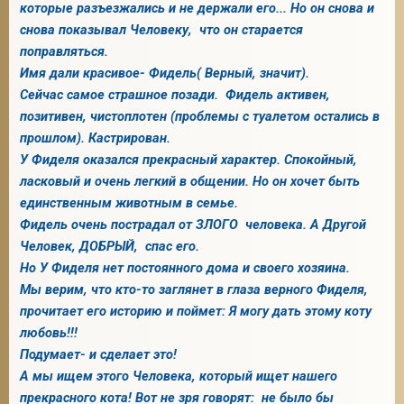
которые разъезжались и не держали его... Но он снова и
снова показывал Человеку, что он старается
поправляться.
Имя дали красивое- Фидель( Верный, значит).
Сейчас самое страшное позади. Фидель активен,
позитивен, чистоплотен (проблемы с туалетом остались в
прошлом). Кастрирован.
У Фиделя оказался прекрасный характер. Спокойный,
ласковый и очень легкий в общении. Но он хочет быть
единственным животным в семье.
Фидель очень пострадал от ЗЛОГО человека. А Другой
Человек, ДОБРЫЙ, спас его.
Но У Фиделя нет постоянного дома и своего хозяина.
Мы верим, что кто-то заглянет в глаза верного Фиделя,
прочитает его историю и поймет: Я могу дать этому коту
любовь!!!
Подумает- и сделает это!
А мы ищем этого Человека, который ищет нашего
прекрасного кота! Вот не зря говорят: не было бы