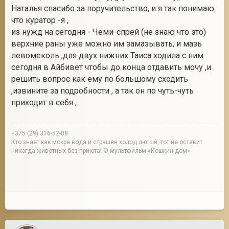
Наталья спасибо за поручительство, и я так понимаю
что куратор -я ,
из нужд на сегодня - Чеми-спрей (не знаю что это)
верхние раны уже можно им замазывать, и мазь
левомеколь ,для двух нижних Таиса ходила с ним
сегодня в Айбивет чтобы до конца отдавить мочу ,и
решить вопрос как ему по большому сходить
,извините за подробности , а так он по чуть-чуть
приходит в себя ,
+375 (29) 316-52-88
Кто знает как мокра вода и страшен холод лютый, тот не оставит
никогда животных без приюта! © мультфильм «Кошкин дом»