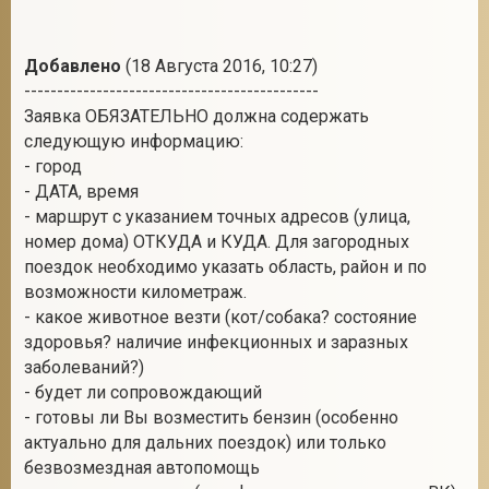
Добавлено
(18 Августа 2016, 10:27)
---------------------------------------------
Заявка ОБЯЗАТЕЛЬНО должна содержать
следующую информацию:
- город
- ДАТА, время
- маршрут с указанием точных адресов (улица,
номер дома) ОТКУДА и КУДА. Для загородных
поездок необходимо указать область, район и по
возможности километраж.
- какое животное везти (кот/собака? состояние
здоровья? наличие инфекционных и заразных
заболеваний?)
- будет ли сопровождающий
- готовы ли Вы возместить бензин (особенно
актуально для дальних поездок) или только
безвозмездная автопомощь