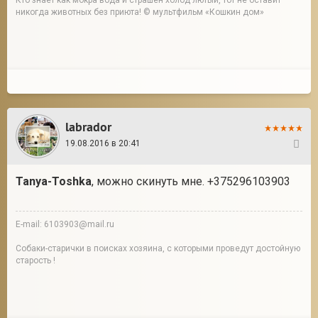
никогда животных без приюта! © мультфильм «Кошкин дом»
labrador
19.08.2016 в 20:41
35
Tanya-Toshka
, можно скинуть мне. +375296103903
E-mail: 6103903@mail.ru
Собаки-старички в поисках хозяина, с которыми проведут достойную
старость !