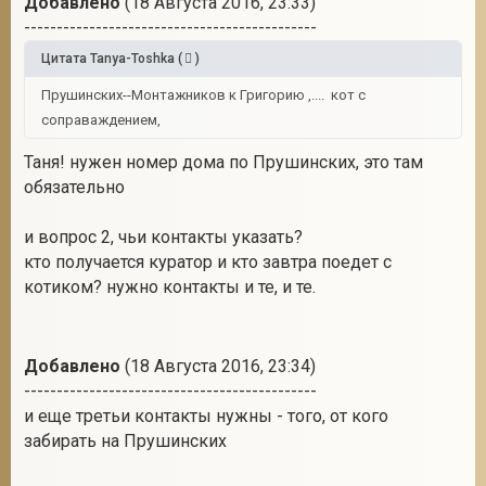
Добавлено
(18 Августа 2016, 23:33)
---------------------------------------------
Цитата
Tanya-Toshka
(
)
Прушинских--Монтажников к Григорию ,.... кот с
соправаждением,
Таня! нужен номер дома по Прушинских, это там
обязательно
и вопрос 2, чьи контакты указать?
кто получается куратор и кто завтра поедет с
котиком? нужно контакты и те, и те.
Добавлено
(18 Августа 2016, 23:34)
---------------------------------------------
и еще третьи контакты нужны - того, от кого
забирать на Прушинских