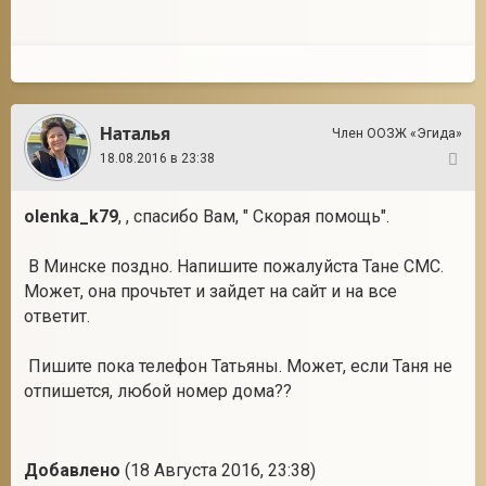
Наталья
Член ООЗЖ «Эгида»
18.08.2016 в 23:38
26
olenka_k79
, , спасибо Вам, " Скорая помощь".
В Минске поздно. Напишите пожалуйста Тане СМС.
Может, она прочьтет и зайдет на сайт и на все
ответит.
Пишите пока телефон Татьяны. Может, если Таня не
отпишется, любой номер дома??
Добавлено
(18 Августа 2016, 23:38)