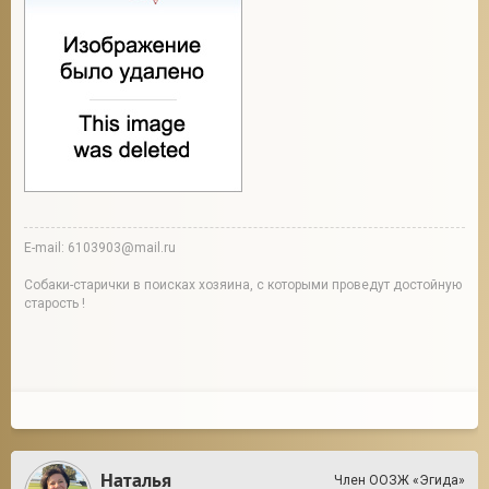
E-mail: 6103903@mail.ru
Собаки-старички в поисках хозяина, с которыми проведут достойную
старость !
Наталья
Член ООЗЖ «Эгида»