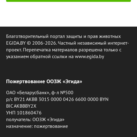
Благотворительный портал защиты и прав животных
EGIDA.BY © 2006-2026. Частный независимый интернет-
проект. Перепечатка материалов разрешена только с
указанием обратной ссылки на www.egida.by
Пожертвование ООЗЖ «Эгида»
ОАО «Беларусбанк», ф-л №500
р/с BY21 AKBB 3015 0000 0426 6600 0000 BYN
BIC AKBBBY2X
УНП 101860476
получатель: ООЗЖ «Эгида»
назначение: пожертвование