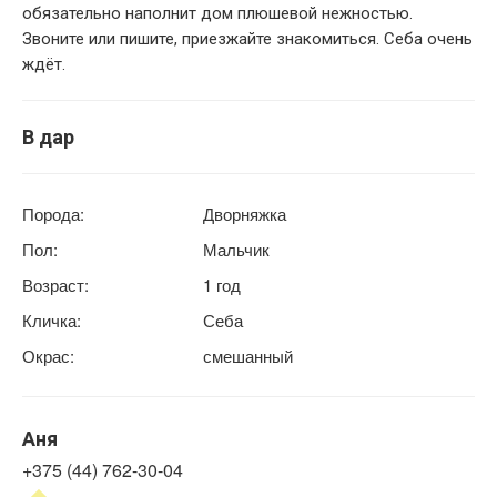
обязательно наполнит дом плюшевой нежностью.
Звоните или пишите, приезжайте знакомиться. Себа очень
ждёт.
В дар
Порода:
Дворняжка
Пол:
Мальчик
Возраст:
1 год
Кличка:
Себа
Окрас:
смешанный
Аня
+375 (44) 762-30-04