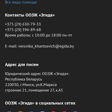
Все виды помощи
Контакты ООЗЖ «Эгида»
+375 (29) 630-79-33
+375 (29) 396-89-68
Время работы: c 10:00 до 18:00 пн-пт
E-mail: veronika_khantsevich@egida.by
Адрес для писем
Юридический адрес ООЗЖ «Эгида»:
Республика Беларусь
220030, г.Минск, ул.К.Маркса
строение 21, помещение 27, к.А5
ООЗЖ «Эгида» в социальных сетях