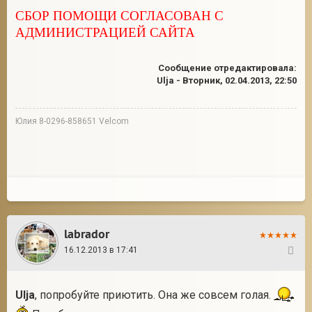
СБОР ПОМОЩИ СОГЛАСОВАН С
АДМИНИСТРАЦИЕЙ САЙТА
Сообщение отредактировала:
Ulja
-
Вторник, 02.04.2013, 22:50
Юлия 8-0296-858651 Velcom
labrador
16.12.2013 в 17:41
81
Ulja
, попробуйте приютить. Она же совсем голая.