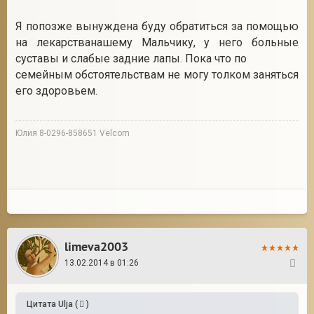
Я попозже вынуждена буду обратиться за помощью
на лекарстванашему Мальчику, у него больные
суставы и слабые задние лапы. Пока что по
семейным обстоятельствам не могу толком заняться
его здоровьем.
Юлия 8-0296-858651 Velcom
limeva2003
13.02.2014 в 01:26
83
Цитата
Ulja
(
)