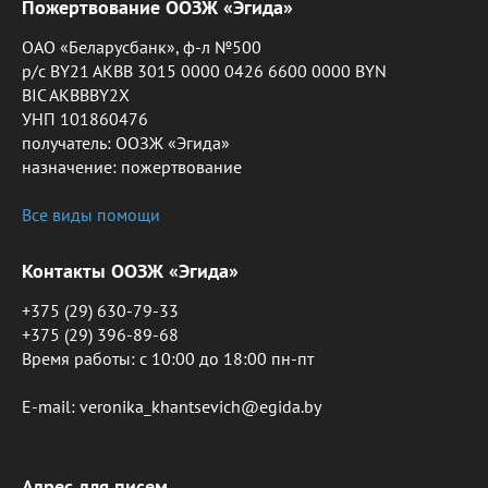
Пожертвование ООЗЖ «Эгида»
ОАО «Беларусбанк», ф-л №500
р/с BY21 AKBB 3015 0000 0426 6600 0000 BYN
BIC AKBBBY2X
УНП 101860476
получатель: ООЗЖ «Эгида»
назначение: пожертвование
Все виды помощи
Контакты ООЗЖ «Эгида»
+375 (29) 630-79-33
+375 (29) 396-89-68
Время работы: c 10:00 до 18:00 пн-пт
E-mail: veronika_khantsevich@egida.by
Адрес для писем