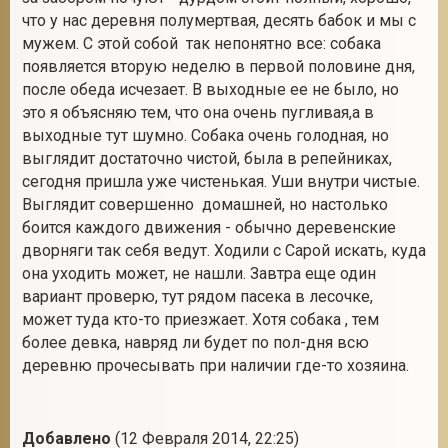
что у нас деревня полумертвая, десять бабок и мы с
мужем. С этой собой так непонятно все: собака
появляется вторую неделю в первой половине дня,
после обеда исчезает. В выходные ее не было, но
это я объясняю тем, что она очень пугливая,а в
выходные тут шумно. Собака очень голодная, но
выглядит достаточно чистой, была в репейниках,
сегодня пришла уже чистенькая. Уши внутри чистые.
Выглядит совершенно домашней, но настолько
боится каждого движения - обычно деревенские
дворняги так себя ведут. Ходили с Сарой искать, куда
она уходить может, не нашли. Завтра еще один
вариант проверю, тут рядом пасека в лесочке,
может туда кто-то приезжает. Хотя собака , тем
более девка, навряд ли будет по пол-дня всю
деревню прочесывать при наличии где-то хозяина.
Добавлено
(12 Февраля 2014, 22:25)