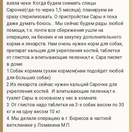
взяла чеки. Когда будем снимать спицы
Сарочке(где-то через 1,5 месяца), планируем ее
сразу стерилизовать. О пристройстве Сары я пока
даже думать боюсь… Мы сейчас будем рады любой
помощи, т.к. почти все сбережения ушли на
операцию, на бензин и на закупку дополнительного
корма и лекарств. Нам очень нужен корм для собак,
препарат кальция для укрепления костей, таблетки
от глистов и впитывающие пеленки,т.к. Сара писяет
в доме.
1.Собак кормим сухим кормом(нам подойдет любой
для больших собак)
2.Из лекарств сейчас нужен кальций Сарочке для
укрепления костей. И впитывающие пеленки,т.к.
туалет Сары в основном у нас в комнате.
3. От глистов надо таблетки на 3-х собак весом по 30
кг и на одну весом 10 кг.
4. Мы делали операцию в г. Борисов в частной
ветклинике у Ломакина М.П.