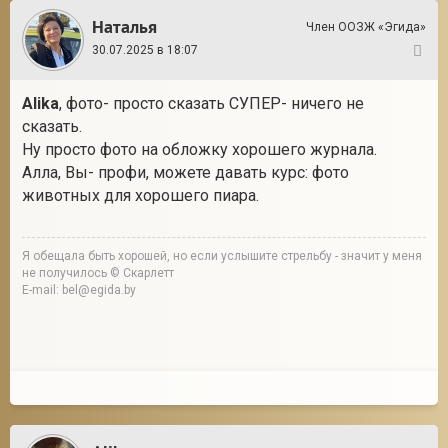
Наталья
Член ООЗЖ «Эгида»
30.07.2025 в 18:07
15