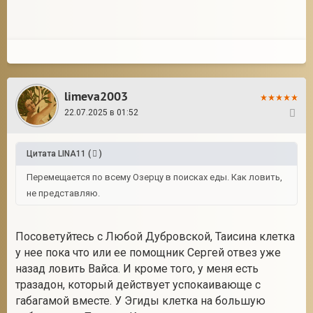
limeva2003
22.07.2025 в 01:52
4
Цитата
LINA11
(
)
Перемещается по всему Озерцу в поисках еды. Как ловить,
не представляю.
Посоветуйтесь с Любой Дубровской, Таисина клетка
у нее пока что или ее помощник Сергей отвез уже
назад ловить Вайса. И кроме того, у меня есть
тразадон, который действует успокаивающе с
габагамой вместе. У Эгиды клетка на большую