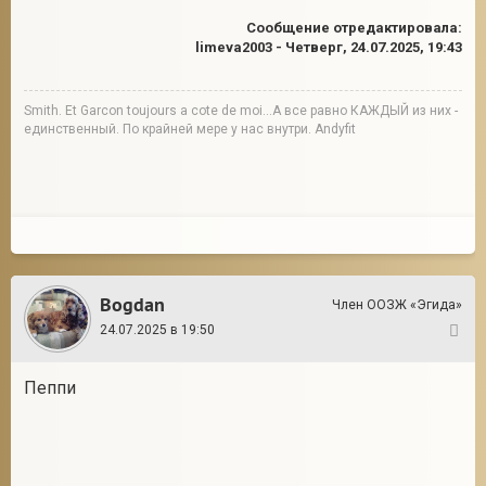
Сообщение отредактировала:
limeva2003
-
Четверг, 24.07.2025, 19:43
Smith. Et Garcon toujours a cote de moi...А все равно КАЖДЫЙ из них -
единственный. По крайней мере у нас внутри. Andyfit
Bogdan
Член ООЗЖ «Эгида»
24.07.2025 в 19:50
7
Пеппи