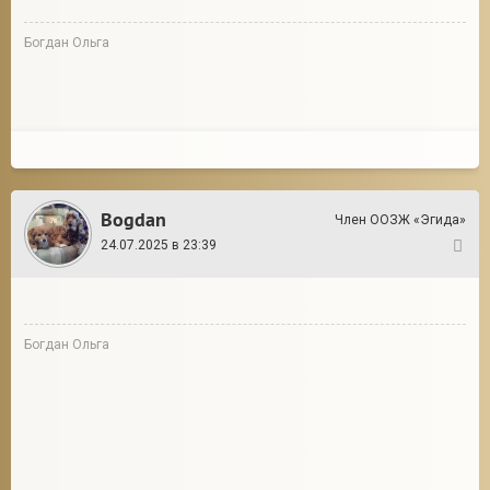
Богдан Ольга
Bogdan
Член ООЗЖ «Эгида»
24.07.2025 в 23:39
8
Богдан Ольга