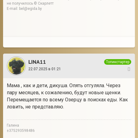
не получилось © Скарлетт
E-mail: bel@egida.by
LINA11
Топикстартер
22.07.2025 в 01:21
3
Мама , как и дети, дикуша. Опять отгуляла. Через
пару месяцев, к сожалению, будут новые щенки.
Перемещается по всему Озерцу в поисках еды. Как
ловить, не представляю.
Галина
±375293598486