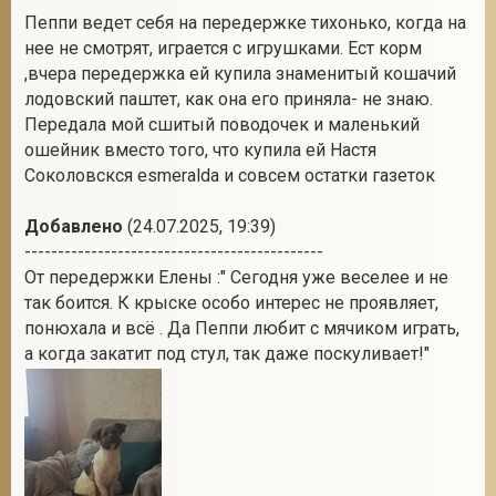
Пеппи ведет себя на передержке тихонько, когда на
нее не смотрят, играется с игрушками. Ест корм
,вчера передержка ей купила знаменитый кошачий
лодовский паштет, как она его приняла- не знаю.
Передала мой сшитый поводочек и маленький
ошейник вместо того, что купила ей Настя
Соколовскся esmeralda и совсем остатки газеток
Добавлено
(24.07.2025, 19:39)
---------------------------------------------
От передержки Елены :" Сегодня уже веселее и не
так боится. К крыске особо интерес не проявляет,
понюхала и всё . Да Пеппи любит с мячиком играть,
а когда закатит под стул, так даже поскуливает!"