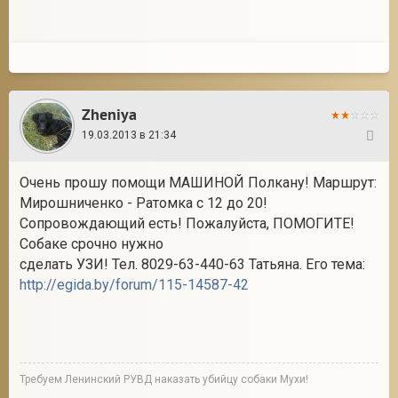
Zheniya
19.03.2013 в 21:34
103
Очень прошу помощи МАШИНОЙ Полкану! Маршрут:
Мирошниченко - Ратомка с 12 до 20!
Сопровождающий есть! Пожалуйста, ПОМОГИТЕ!
Собаке срочно нужно
сделать УЗИ! Тел. 8029-63-440-63 Татьяна. Его тема:
http://egida.by/forum/115-14587-42
Требуем Ленинский РУВД наказать убийцу собаки Мухи!