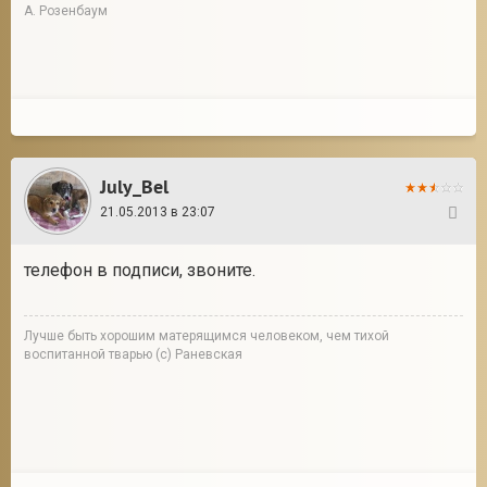
А. Розенбаум
July_Bel
21.05.2013 в 23:07
113
телефон в подписи, звоните.
Лучше быть хорошим матерящимся человеком, чем тихой
воспитанной тварью (с) Раневская