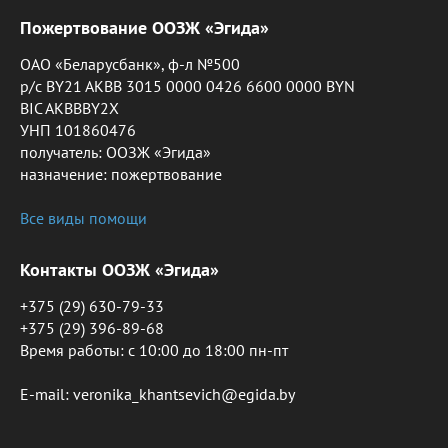
Пожертвование ООЗЖ «Эгида»
ОАО «Беларусбанк», ф-л №500
р/с BY21 AKBB 3015 0000 0426 6600 0000 BYN
BIC AKBBBY2X
УНП 101860476
получатель: ООЗЖ «Эгида»
назначение: пожертвование
Все виды помощи
Контакты ООЗЖ «Эгида»
+375 (29) 630-79-33
+375 (29) 396-89-68
Время работы: c 10:00 до 18:00 пн-пт
E-mail: veronika_khantsevich@egida.by