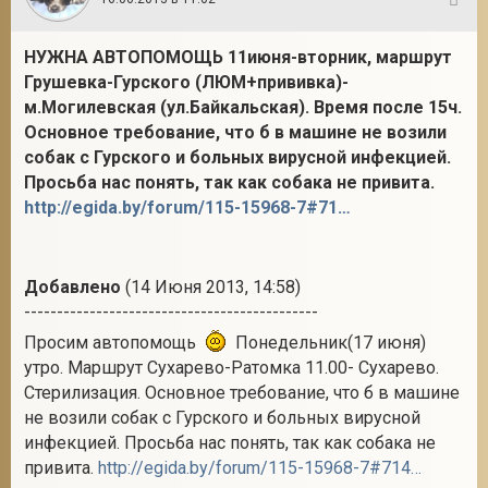
115
НУЖНА АВТОПОМОЩЬ 11июня-вторник, маршрут
Грушевка-Гурского (ЛЮМ+прививка)-
м.Могилевская (ул.Байкальская). Время после 15ч.
Основное требование, что б в машине не возили
собак с Гурского и больных вирусной инфекцией.
Просьба нас понять, так как собака не привита.
http://egida.by/forum/115-15968-7#714041
Добавлено
(14 Июня 2013, 14:58)
---------------------------------------------
Просим автопомощь
Понедельник(17 июня)
утро. Маршрут Сухарево-Ратомка 11.00- Сухарево.
Стерилизация. Основное требование, что б в машине
не возили собак с Гурского и больных вирусной
инфекцией. Просьба нас понять, так как собака не
привита.
http://egida.by/forum/115-15968-7#714041