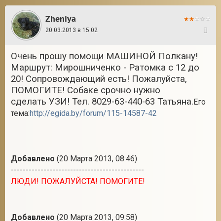
Zheniya
20.03.2013 в 15:02
105
Очень прошу помощи МАШИНОЙ Полкану!
Маршрут: Мирошниченко - Ратомка с 12 до
20! Сопровождающий есть! Пожалуйста,
ПОМОГИТЕ! Собаке срочно нужно
сделать УЗИ! Тел. 8029-63-440-63 Татьяна.
Его
тема:
http://egida.by/forum/115-14587-42
Добавлено
(20 Марта 2013, 08:46)
---------------------------------------------
ЛЮДИ! ПОЖАЛУЙСТА! ПОМОГИТЕ!
Добавлено
(20 Марта 2013, 09:58)