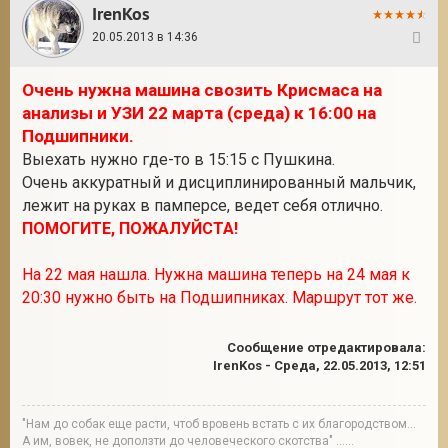
IrenKos
20.05.2013 в 14:36
112
Очень нужна машина свозить Крисмаса на
анализы и УЗИ 22 марта (среда) к 16:00 на
Подшипники.
Выехать нужно где-то в 15:15 с Пушкина.
Очень аккуратный и дисциплинированный мальчик,
лежит на руках в памперсе, ведет себя отлично.
ПОМОГИТЕ, ПОЖАЛУЙСТА!
На 22 мая нашла. Нужна машина теперь на 24 мая к
20:30 нужно быть на Подшипниках. Маршрут тот же.
Сообщение отредактировала:
IrenKos
-
Среда, 22.05.2013, 12:51
"Нам до собак еще расти, чтоб вровень встать с их благородством...
А им, вовек, не доползти до человеческого скотства" ......