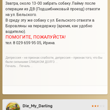
Завтра, около 13-00 забрать собаку Лайму после
операции из ДВ (Подшибниковый проезд) отвезти
на ул. Бельского.
В среду эту же собаку с ул. Бельского отвезти в
Боровляны на передержку (время, как удобно
водителю).
ПОМОГИТЕ, ПОЖАЛУЙСТА!
тел. 8 029 659 95 05, Ирина.
Депрессия -- не признак слабости, депрессия -- признак того, что Вы
были сильными СЛИШКОМ ДОЛГО ...
Печаль ... Печаль ...
Die_My_Darling