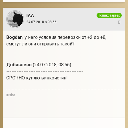
IAA
Топикстартер
24.07.2018 в 08:56
14
Bogdan
, у него условия перевозки от +2 до +8,
смогут ли они отправить такой?
Добавлено
(24.07.2018, 08:56)
---------------------------------------------
СРОЧНО куплю винкристин!
Irisha