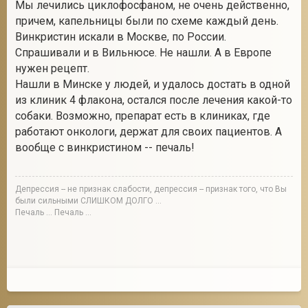
Мы лечились циклофосфаном, не очень действенно,
причем, капельницы были по схеме каждый день.
Винкристин искали в Москве, по России.
Спрашивали и в Вильнюсе. Не нашли. А в Европе
нужен рецепт.
Нашли в Минске у людей, и удалось достать в одной
из клиник 4 флакона, остался после лечения какой-то
собаки. Возможно, препарат есть в клиниках, где
работают онкологи, держат для своих пациентов. А
вообще с винкристином -- печаль!
Депрессия -- не признак слабости, депрессия -- признак того, что Вы
были сильными СЛИШКОМ ДОЛГО ...
Печаль ... Печаль ...