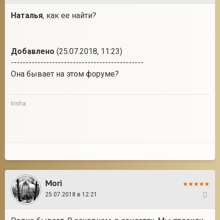
Наталья
, как ее найти?
Добавлено
(25.07.2018, 11:23)
---------------------------------------------
Она бывает на этом форуме?
Irisha
Mori
25.07.2018 в 12:21
17