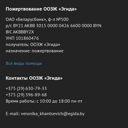
Пожертвование ООЗЖ «Эгида»
ОАО «Беларусбанк», ф-л №500
р/с BY21 AKBB 3015 0000 0426 6600 0000 BYN
BIC AKBBBY2X
УНП 101860476
получатель: ООЗЖ «Эгида»
назначение: пожертвование
Все виды помощи
Контакты ООЗЖ «Эгида»
+375 (29) 630-79-33
+375 (29) 396-89-68
Время работы: c 10:00 до 18:00 пн-пт
E-mail: veronika_khantsevich@egida.by