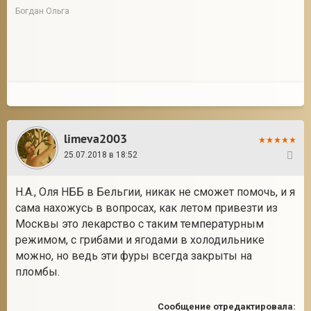
Богдан Ольга
limeva2003
25.07.2018 в 18:52
19
Н.А., Оля НББ в Бельгии, никак не сможет помочь, и я
сама нахожусь в вопросах, как летом привезти из
Москвы это лекарство с таким температурным
режимом, с грибами и ягодами в холодильнике
можно, но ведь эти фуры всегда закрыты на
пломбы.
Сообщение отредактировала: