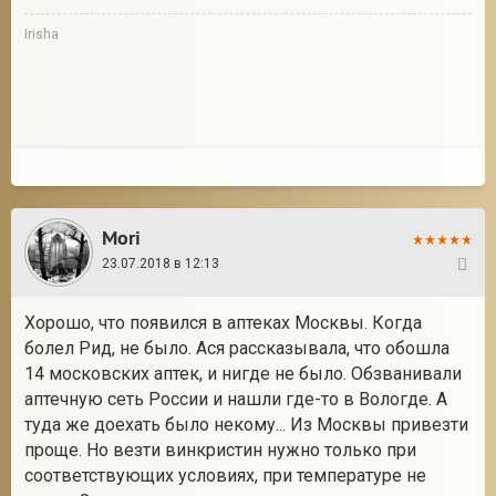
Irisha
Mori
23.07.2018 в 12:13
11
Хорошо, что появился в аптеках Москвы. Когда
болел Рид, не было. Ася рассказывала, что обошла
14 московских аптек, и нигде не было. Обзванивали
аптечную сеть России и нашли где-то в Вологде. А
туда же доехать было некому... Из Москвы привезти
проще. Но везти винкристин нужно только при
соответствующих условиях, при температуре не