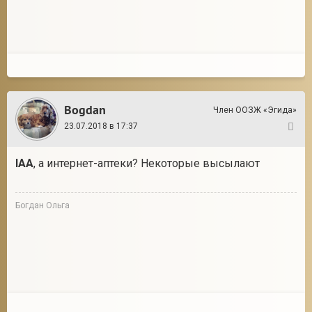
Bogdan
Член ООЗЖ «Эгида»
23.07.2018 в 17:37
13
IAA
, а интернет-аптеки? Некоторые высылают
Богдан Ольга