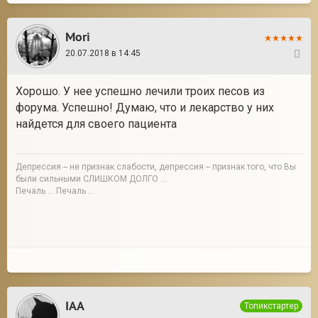
Mori
20.07.2018 в 14:45
7
Хорошо. У нее успешно лечили троих песов из
форума. Успешно! Думаю, что и лекарство у них
найдется для своего пациента
Депрессия -- не признак слабости, депрессия -- признак того, что Вы
были сильными СЛИШКОМ ДОЛГО ...
Печаль ... Печаль ...
IAA
Топикстартер