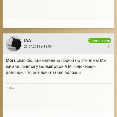
IAA
Топикстартер
20.07.2018 в 13:53
6
Mori
, спасибо, внимательно прочитаю эти темы.Мы
начали лечится у Болматовой А.М.Подсказали
девочки , что она лечит такие болезни.
Irisha