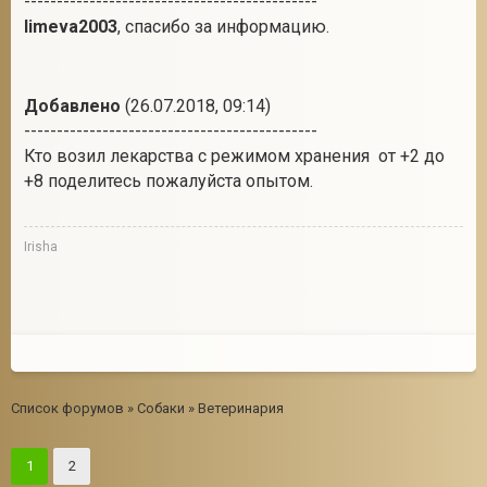
---------------------------------------------
limeva2003
, спасибо за информацию.
Добавлено
(26.07.2018, 09:14)
---------------------------------------------
Кто возил лекарства с режимом хранения от +2 до
+8 поделитесь пожалуйста опытом.
Irisha
Список форумов
»
Собаки
»
Ветеринария
1
2