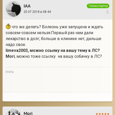
IAA
Топикстартер
20.07.2018 в 08:44
4
что же делать? Болезнь уже запущена и ждать
совсем-совсем нельзя.Первый раз нам дали
лекарство в долг, больше в клинике нет, дальше
надо свое.
limeva2003, можно ссылку на вашу тему в ЛС?
Mori
, можно тоже ссылку на вашу собачку в ЛС?
Irisha
Mori