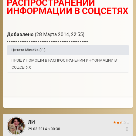
РАСПРОСТРАНЕНИИ
ИНФОРМАЦИИ В СОЦСЕТЯХ
Добавлено
(28 Марта 2014, 22:55)
---------------------------------------------
Цитата
Minutka
(
)
ПРОШУ ПОМОЩИ В РАСПРОСТРАНЕНИИ ИНФОРМАЦИИ В
СОЦСЕТЯХ
ЛИ
29.03.2014 в 00:30
7