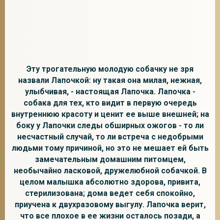
2
Эту трогательную молодую собачку не зря
назвали Лапочкой: ну такая она милая, нежная,
улыбчивая, - настоящая Лапочка. Лапочка -
собака для тех, кто видит в первую очередь
внутреннюю красоту и ценит ее выше внешней; на
боку у Лапочки следы обширных ожогов - то ли
несчастный случай, то ли встреча с недобрыми
людьми тому причиной, но это не мешает ей быть
замечательным домашним питомцем,
необычайно ласковой, дружелюбной собачкой. В
целом малышка абсолютно здорова, привита,
стерилизована; дома ведет себя спокойно,
приучена к двухразовому выгулу. Лапочка верит,
что все плохое в ее жизни осталось позади, а