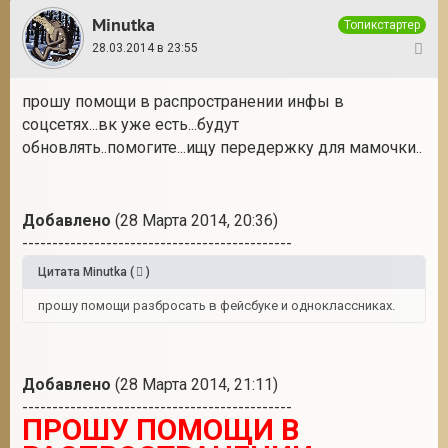
Minutka
Топикстартер
28.03.2014 в 23:55
6
прошу помощи в распространении инфы в
соцсетях...вк уже есть...будут
обновлять..помогите...ищу передержку для мамочки..
Добавлено
(28 Марта 2014, 20:36)
---------------------------------------------
Цитата
Minutka
(
)
прошу помощи разбросать в фейсбуке и одноклассниках.
Добавлено
(28 Марта 2014, 21:11)
---------------------------------------------
ПРОШУ ПОМОЩИ В