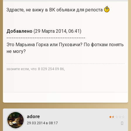
Здрасте, не вижу в ВК объявки для репоста
Добавлено
(29 Марта 2014, 06:41)
---------------------------------------------
Это Марьина Горка или Пуховичи? По фоткам понять
не могу?
звоните если, что: 8 029 254 09 86,
adore
29.03.2014 в 08:17
11