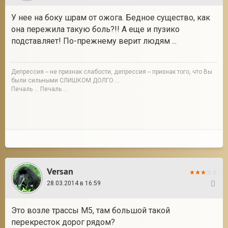
У нее на боку шрам от ожога. Бедное существо, как
она пережила такую боль?!! А еще и пузико
подставляет! По-прежнему верит людям ...
Депрессия -- не признак слабости, депрессия -- признак того, что Вы
были сильными СЛИШКОМ ДОЛГО ...
Печаль ... Печаль ...
Versan
28.03.2014 в 16:59
3
Это возле трассы М5, там большой такой
перекресток дорог рядом?