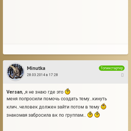
Minutka
Топикстартер
28.03.2014 в 17:28
4
Versan
, ,я не знаю где это
меня попросили помочь создать тему...кинуть
клич...человек должен зайти потом в тему
знакомая забросила вк по группам...