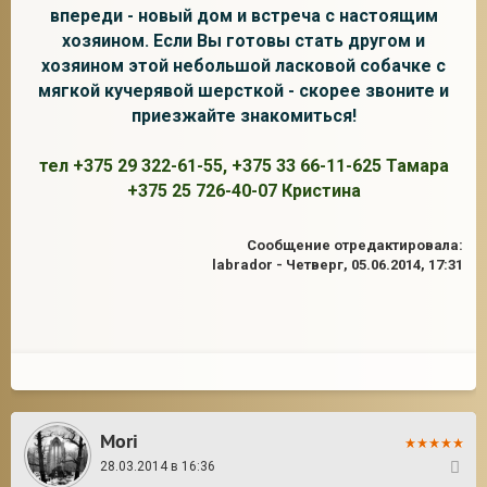
впереди - новый дом и встреча с настоящим
хозяином. Если Вы готовы стать другом и
хозяином этой небольшой ласковой собачке с
мягкой кучерявой шерсткой - скорее звоните и
приезжайте знакомиться!
тел +375 29 322-61-55, +375 33 66-11-625 Тамара
+375 25 726-40-07 Кристина
Сообщение отредактировала:
labrador
-
Четверг, 05.06.2014, 17:31
Mori
28.03.2014 в 16:36
2