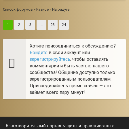
Список форумов
»
Разное
»
На радуге
1
2
3
…
23
24
Хотите присоединиться к обсуждению?
Войдите
в свой аккаунт или
зарегистрируйтесь
, чтобы оставлять
комментарии и быть частью нашего
сообщества! Общение доступно только
зарегистрированным пользователям.
Присоединяйтесь прямо сейчас — это
займет всего пару минут!
Благотворительный портал защиты и прав животных