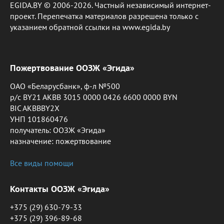
EGIDA.BY © 2006-2026. Частный независимый интернет-
проект. Перепечатка материалов разрешена только с
указанием обратной ссылки на www.egida.by
Пожертвование ООЗЖ «Эгида»
ОАО «Беларусбанк», ф-л №500
р/с BY21 AKBB 3015 0000 0426 6600 0000 BYN
BIC AKBBBY2X
УНП 101860476
получатель: ООЗЖ «Эгида»
назначение: пожертвование
Все виды помощи
Контакты ООЗЖ «Эгида»
+375 (29) 630-79-33
+375 (29) 396-89-68