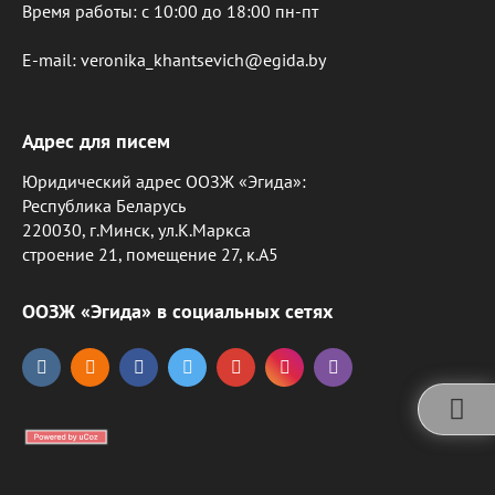
Время работы: c 10:00 до 18:00 пн-пт
E-mail: veronika_khantsevich@egida.by
Адрес для писем
Юридический адрес ООЗЖ «Эгида»:
Республика Беларусь
220030, г.Минск, ул.К.Маркса
строение 21, помещение 27, к.А5
ООЗЖ «Эгида» в социальных сетях