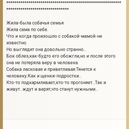
*********************************************************
*******************************
Жила-была собачья семья.
Жила сама по себе.
Что и когда произошло с собакой-мамой-не
известно.
Но выглядит она довольно странно...
Бок облез,как-будто его обожгли,но и после этого
она не потеряла веру в человека.
Собака ласковая и приветливая.Тянется к
человеку.Как и щенки-подростки...
Кто-то подкармливает,кто-то прогоняет...Так и
живут...ждут и верят,что станут нужными...