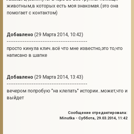
животным,в которых есть моя знакомая..(это она
помогает с контактом)
Добавлено
(29 Марта 2014, 10:42)
---------------------------------------------
просто кинула клич..всё что мне известно,это то,что
написано в шапке
Добавлено
(29 Марта 2014, 13:43)
---------------------------------------------
вечером попробую "на клепать" истории...может,что и
выйдет
Сообщение отредактировала:
Minutka
-
Суббота, 29.03.2014, 11:42