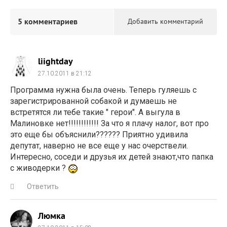
5 комментариев
Добавить комментарий
liightday
27.10.2011 в 21:12
Программа нужна была очень. Теперь гуляешь с
зарегистрированной собакой и думаешь не
встретятся ли тебе такие " герои". А выгула в
Малиновке нет!!!!!!!!!!!! За что я плачу налог, вот про
это еще бы объяснили?????? Приятно удивила
депутат, наверно не все еще у нас очерствели.
Интересно, соседи и друзья их детей знают,что папка
с живодерки ?
Ответить
Люмка