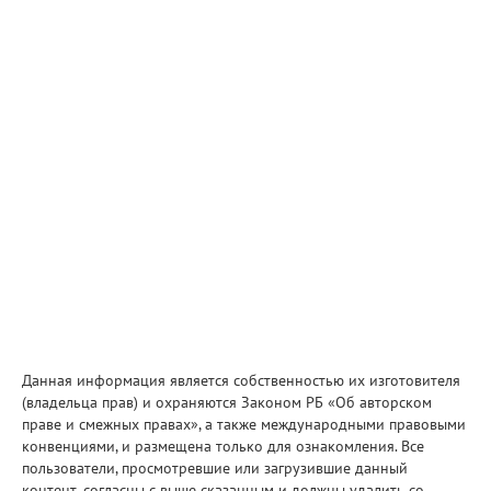
Данная информация является собственностью их изготовителя
(владельца прав) и охраняются Законом РБ «Об авторском
праве и смежных правах», а также международными правовыми
конвенциями, и размещена только для ознакомления. Все
пользователи, просмотревшие или загрузившие данный
контент, согласны с выше сказанным и должны удалить со