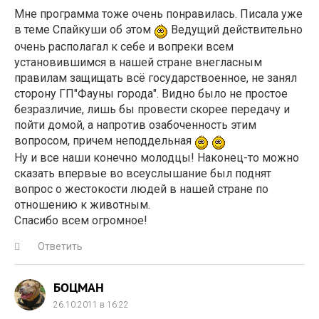
Мне программа тоже очень понравилась. Писала уже
в теме Спайкуши об этом
Ведущий действительно
очень располагал к себе и вопреки всем
установившимся в нашей стране внегласным
правилам защищать всё государствоенное, не занял
сторону ГП"Фауны города". Видно было не простое
безразличие, лишь бы провести скорее передачу и
пойти домой, а напротив озабоченность этим
вопросом, причем неподдельная
Ну и все наши конечно молодцы! Наконец-то можно
сказать впервые во всеуслышание был поднят
вопрос о жестокости людей в нашей стране по
отношению к животным.
Спасибо всем огромное!
Ответить
БОЦМАН
26.10.2011 в 16:22