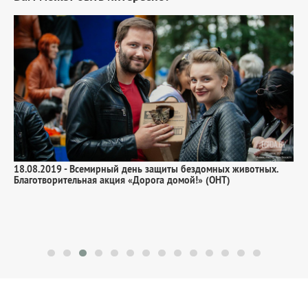
П
18.08.2019 - Всемирный день защиты бездомных животных.
Благотворительная акция «Дорога домой!» (ОНТ)