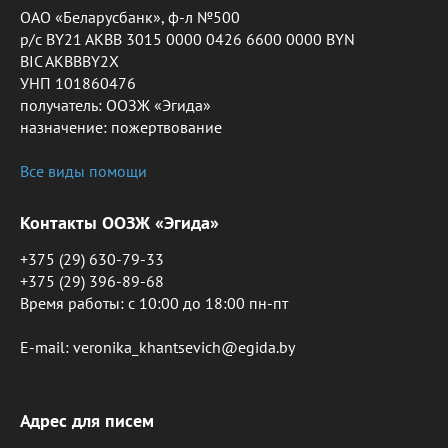
ОАО «Беларусбанк», ф-л №500
р/с BY21 AKBB 3015 0000 0426 6600 0000 BYN
BIC AKBBBY2X
УНП 101860476
получатель: ООЗЖ «Эгида»
назначение: пожертвование
Все виды помощи
Контакты ООЗЖ «Эгида»
+375 (29) 630-79-33
+375 (29) 396-89-68
Время работы: c 10:00 до 18:00 пн-пт
E-mail: veronika_khantsevich@egida.by
Адрес для писем