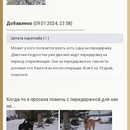
Добавлено
(09.01.2024, 23:58)
---------------------------------------------
Цитата
supernadia
(
)
Может у кого получится взять хоть одну на передержку.
Девочки-подростки уже два мес.ищут передержку на
период стерилизации. Они на передержке но там не те
условия что б везти их после операции. Всего на 10 дней,
помогите
Когда-то я просила помочь с передержкой для них
но....