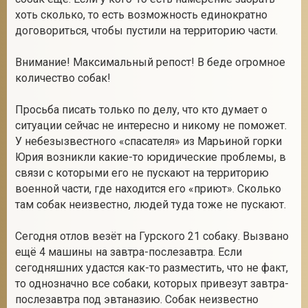
хоть сколько, то есть возможность единократно
договориться, чтобы пустили на территорию части.
2
Внимание! Максимальный репост! В беде огромное
количество собак!
Просьба писать только по делу, что кто думает о
ситуации сейчас не интересно и никому не поможет.
У небезызвестного «спасателя» из Марьиной горки
Юрия возникли какие-то юридические проблемы, в
связи с которыми его не пускают на территорию
военной части, где находится его «приют». Сколько
там собак неизвестно, людей туда тоже не пускают.
Сегодня отлов везёт на Гурского 21 собаку. Вызвано
ещё 4 машины на завтра-послезавтра. Если
сегодняшних удастся как-то разместить, что не факт,
то однозначно все собаки, которых привезут завтра-
послезавтра под эвтаназию. Собак неизвестно