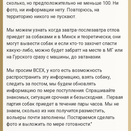
сколько, но предположительно не меньше 100. Ни
фото, ни информации нету. Повторюсь, на
территорию никого не пускают.
Мы можем узнать когда завтра-послезавтра отлов
приедет за собаками и в Минск и теоретически, они
могут вывести собак и если кто-то захочет спасти
какую-либо, можно будет забратт на месте в МГ или
на Гурского сразу с машины, до эвтаназии.
Мы просим ВСЕХ, у кого есть возможность
распространить эту информацию, взять собаку,
следить за постом, мы будем обновлять
информацию по мере поступления. Спрашивайте
знакомых, ситуация срочная и безысходная… Первая
партия собак приедет в течение пары часов. Мы не
знаем, сколько из них получится разместить,
вольеры почти заполнены. Постараемся сделать
фото и выложить по мере готовности."