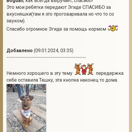
Bogdan
, как всегда выручает, спасибо!
Это мои ребятки передают Эгиде СПАСИБО за
вкусняшки(там я это проговаривала но что то со
звуком).
Спасибо огромное Эгиде за помощь кормом
Добавлено
(09.01.2024, 03:35)
---------------------------------------------
Немного хорошего в эту тему
передержка
себе оставила Ташку, эта кнопка наконец то дома.