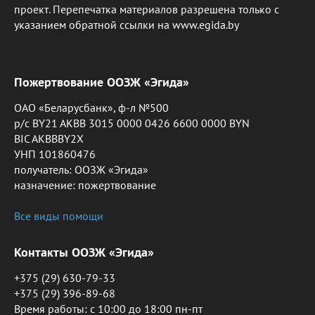
проект. Перепечатка материалов разрешена только с
указанием обратной ссылки на www.egida.by
Пожертвование ООЗЖ «Эгида»
ОАО «Беларусбанк», ф-л №500
р/с BY21 AKBB 3015 0000 0426 6600 0000 BYN
BIC AKBBBY2X
УНП 101860476
получатель: ООЗЖ «Эгида»
назначение: пожертвование
Все виды помощи
Контакты ООЗЖ «Эгида»
+375 (29) 630-79-33
+375 (29) 396-89-68
Время работы: c 10:00 до 18:00 пн-пт