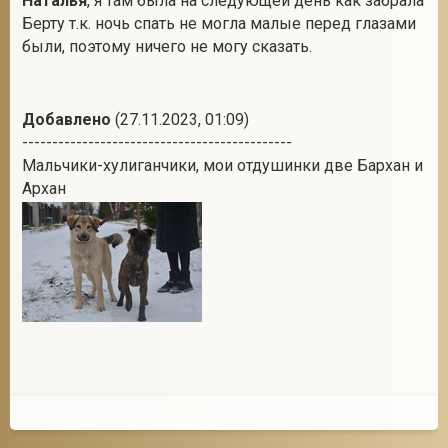
Наталья
, я там была на следующей день как забрала
Берту т.к. ночь спать не могла малые перед глазами
были, поэтому ничего не могу сказать.
Добавлено
(27.11.2023, 01:09)
---------------------------------------------
Мальчики-хулиганчики, мои отдушинки две Бархан и
Архан