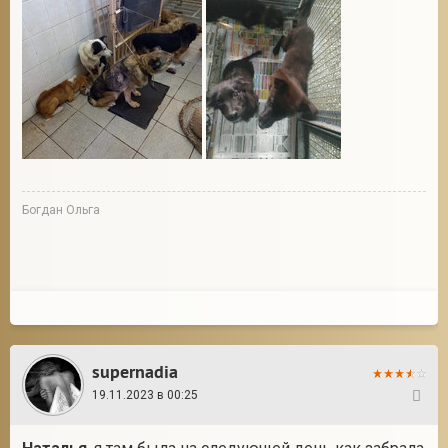
Богдан Ольга
supernadia
19.11.2023 в 00:25
161