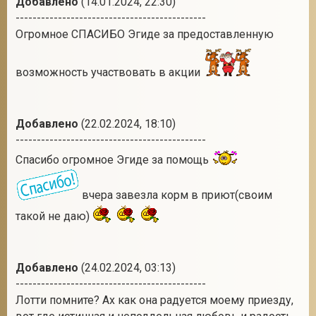
Добавлено
(14.01.2024, 22:30)
---------------------------------------------
Огромное СПАСИБО Эгиде за предоставленную
возможность участвовать в акции
Добавлено
(22.02.2024, 18:10)
---------------------------------------------
Спасибо огромное Эгиде за помощь
вчера завезла корм в приют(своим
такой не даю)
Добавлено
(24.02.2024, 03:13)
---------------------------------------------
Лотти помните? Ах как она радуется моему приезду,