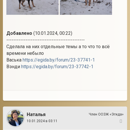
Добавлено
(10.01.2024, 00:22)
---------------------------------------------
Сделала на них отдельные темы а то что то всё
времени небыло
Васька
https://egida.by/forum/23-37741-1
Вэнди
https://egida.by/forum/23-37742-1
Наталья
Член ООЗЖ «Эгида»
10.01.2024 в 03:11
164