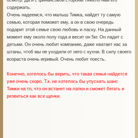
осмотр. Да и с финансовой стороны тяжело нам его
содержать.
Очень надеемся, что малыш Тимка, найдет ту самую
семью, которая поможет ему, а он в свою очередь
подарит этой семье свою любовь и ласку. На данный
момент ему около полу года и весит он 5кг. Он ладит с
детьми. Он очень любит компанию, даже хватает нас за
штаны, чтоб мы не уходили от него с кухни. В силу своего
возраста очень игривый. Очень любит поесть.
Конечно, хотелось бы верить, что такая семья найдется
уже очень скоро. Т.к. не хотелось бы упускать шанс
Тимки на то, что он встанет на лапки и сможет бегать и
резвиться как все щенки.