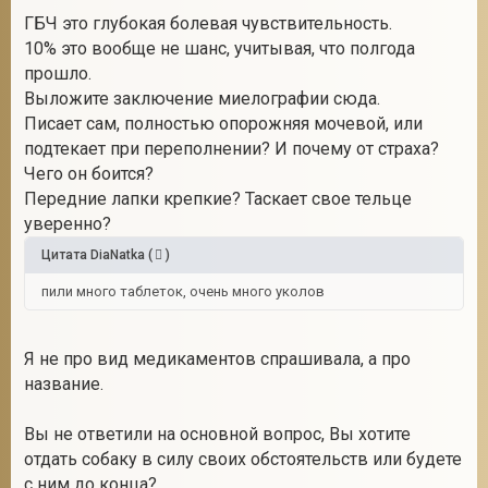
ГБЧ это глубокая болевая чувствительность.
10% это вообще не шанс, учитывая, что полгода
прошло.
Выложите заключение миелографии сюда.
Писает сам, полностью опорожняя мочевой, или
подтекает при переполнении? И почему от страха?
Чего он боится?
Передние лапки крепкие? Таскает свое тельце
уверенно?
Цитата
DiaNatka
(
)
пили много таблеток, очень много уколов
Я не про вид медикаментов спрашивала, а про
название.
Вы не ответили на основной вопрос, Вы хотите
отдать собаку в силу своих обстоятельств или будете
с ним до конца?