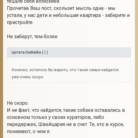
тешьте себя иллюзией.
Прочитав Ваш пост, скользит мысль одна - мы
устали, у нас дети и небольшая квартира - заберите и
пристройте.
Не заберут, тем более
Цитата
DiaNatka
(
)
Конечно, хотелось бы верить, что такая семья найдется
уже очень скоро
Не скоро.
И не факт, что найдется, такие собаки оставались в
основном только у своих кураторов, либо
передержек, Швейцария не в счет. Те, кто в курсе,
понимают, о чем я.