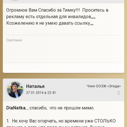
Огромное Вам Спасибо за Тимку!!! Проситесь в
рекламу есть отдельная для инвалидов,,,,,
Ксожелению я не умею давать ссылку,,,,
Светлана
Наталья
Член ООЗЖ «Эгида»
27.01.2016 в 22:41
3
DiaNatka
, , спасибо, что не прошли мимо.
1. Не хочу Вас огорчать, но времени уже СТОЛЬКО