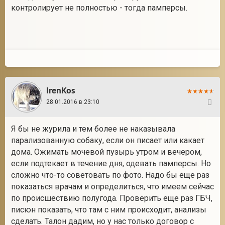
контролирует не полностью - тогда памперсы.
IrenKos
28.01.2016 в 23:10
16
Я бы не журила и тем более не наказывала
парализованную собаку, если он писает или какает
дома. Ожимать мочевой пузырь утром и вечером,
если подтекает в течение дня, одевать памперсы. Но
сложно что-то советовать по фото. Надо бы еще раз
показаться врачам и определиться, что имеем сейчас
по происшествию полугода. Проверить еще раз ГБЧ,
писюн показать, что там с ним происходит, анализы
сделать. Талон дадим, но у нас только договор с