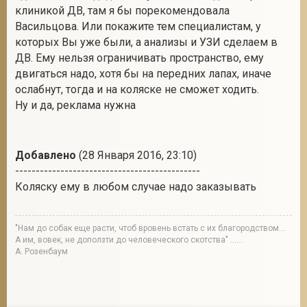
клиникой ДВ, там я бы порекомендовала
Васильцова. Или покажите тем специалистам, у
которых Вы уже были, а анализы и УЗИ сделаем в
ДВ. Ему нельзя ограничивать пространство, ему
двигаться надо, хотя бы на передних лапах, иначе
ослабнут, тогда и на коляске не сможет ходить.
Ну и да, реклама нужна
Добавлено
(28 Января 2016, 23:10)
---------------------------------------------
Коляску ему в любом случае надо заказывать
"Нам до собак еще расти, чтоб вровень встать с их благородством...
А им, вовек, не доползти до человеческого скотства" ......
А. Розенбаум