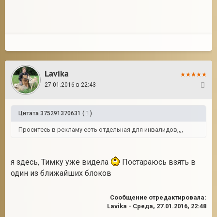
Lavika
27.01.2016 в 22:43
4
Цитата
375291370631
(
)
Проситесь в рекламу есть отдельная для инвалидов,,,,
я здесь, Тимку уже видела
Постараюсь взять в
один из ближайших блоков
Сообщение отредактировала:
Lavika
-
Среда, 27.01.2016, 22:48