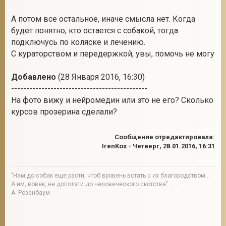
А потом все остальное, иначе смысла нет. Когда
будет понятно, кто остается с собакой, тогда
подключусь по коляске и лечению.
С кураторством и передержкой, увы, помочь не могу
Добавлено
(28 Января 2016, 16:30)
---------------------------------------------
На фото вижу и нейромедин или это не его? Сколько
курсов прозерина сделали?
Сообщение отредактировала:
IrenKos
-
Четверг, 28.01.2016, 16:31
"Нам до собак еще расти, чтоб вровень встать с их благородством...
А им, вовек, не доползти до человеческого скотства" ......
А. Розенбаум