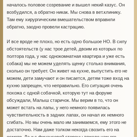
началось половое созревание и вышел некий казус. Он
возбудился, а обратно никак. Мы снова в вет.клинику.
Там ему хирургическим вмешательством вправили
обратно, заодно провели кастрацию.
И все вроде не плохо, но есть одно большое НО. В силу
обстоятельств (у нас трое детей, двоим из которых по
полтора года, у нас однокомнатная квартира и уже есть
собака) мы не можем уделять щенку столько внимания,
сколько он требует. Он живет на кухне, выпустить его не
можем, дети замучают и он писается, детям тоже вход на
кухню запрещен, что неправильно. Его ситуация очень
похожа с одной собачкой, которую тут на форуме
обсуждали, Малыш старичок. Мы верим в то, что он
может встать на лапы, у него немного появилась
чувствительность в задних лапах, он начал их немного
сгибать. Но мы очень мало им занимаемся, ему этого не
достаточно. Нам даже толком некогда свозить его на