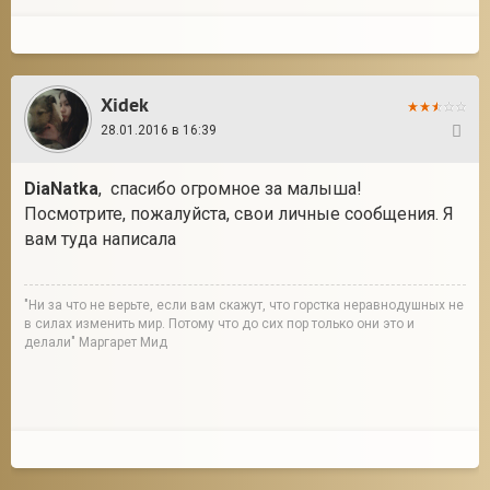
Xidek
28.01.2016 в 16:39
12
DiaNatka
, спасибо огромное за малыша!
Посмотрите, пожалуйста, свои личные сообщения. Я
вам туда написала
"Ни за что не верьте, если вам скажут, что горстка неравнодушных не
в силах изменить мир. Потому что до сих пор только они это и
делали" Маргарет Мид