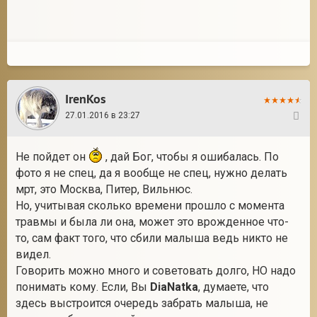
IrenKos
27.01.2016 в 23:27
5
Не пойдет он
, дай Бог, чтобы я ошибалась. По
фото я не спец, да я вообще не спец, нужно делать
мрт, это Москва, Питер, Вильнюс.
Но, учитывая сколько времени прошло с момента
травмы и была ли она, может это врожденное что-
то, сам факт того, что сбили малыша ведь никто не
видел.
Говорить можно много и советовать долго, НО надо
понимать кому. Если, Вы
DiaNatka
, думаете, что
здесь выстроится очередь забрать малыша, не