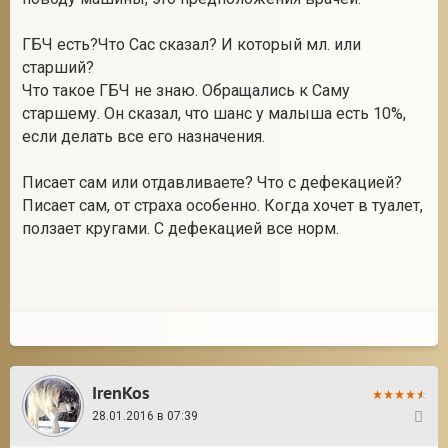
ГБЧ есть?Что Сас сказал? И который мл. или
старший?
Что такое ГБЧ не знаю. Обращались к Саму
старшему. Он сказал, что шанс у малыша есть 10%,
если делать все его назначения.
Писает сам или отдавливаете? Что с дефекацией?
Писает сам, от страха особенно. Когда хочет в туалет,
ползает кругами. С дефекацией все норм.
IrenKos
28.01.2016 в 07:39
9