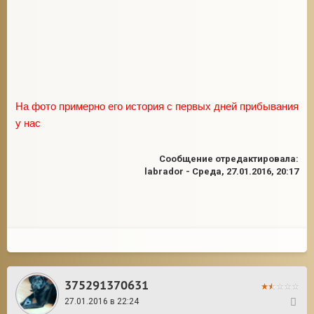
На фото примерно его история с первых дней прибывания
у нас
Сообщение отредактировала:
labrador
-
Среда, 27.01.2016, 20:17
375291370631
27.01.2016 в 22:24
2