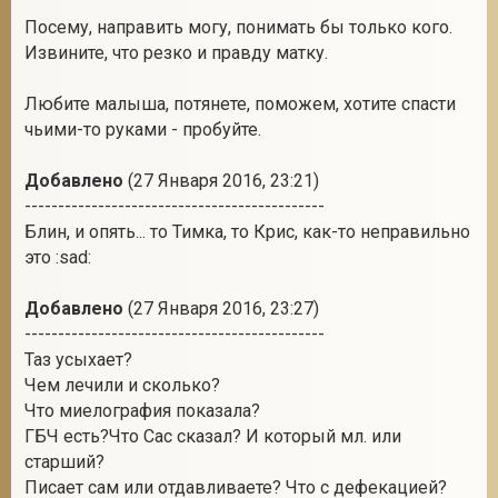
Посему, направить могу, понимать бы только кого.
Извините, что резко и правду матку.
Любите малыша, потянете, поможем, хотите спасти
чьими-то руками - пробуйте.
Добавлено
(27 Января 2016, 23:21)
---------------------------------------------
Блин, и опять... то Тимка, то Крис, как-то неправильно
это :sad:
Добавлено
(27 Января 2016, 23:27)
---------------------------------------------
Таз усыхает?
Чем лечили и сколько?
Что миелография показала?
ГБЧ есть?Что Сас сказал? И который мл. или
старший?
Писает сам или отдавливаете? Что с дефекацией?