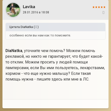
Lavika
28.01.2016 в 18:08
13
Цитата
DiaNatka
(
)
особенно если вы нам как то поможите.
DiaNatka
, уточните чем помочь? Можем помочь
рекламой, но никто не гарантирует, что будет какой-
то отклик. Можем просить у людей помощи
памперсами, если Вы ими пользуетесь, лекарствами,
кормом - что еще нужно малышу? Если такая
помощь нужна - пишите здесь или мне в ЛС.