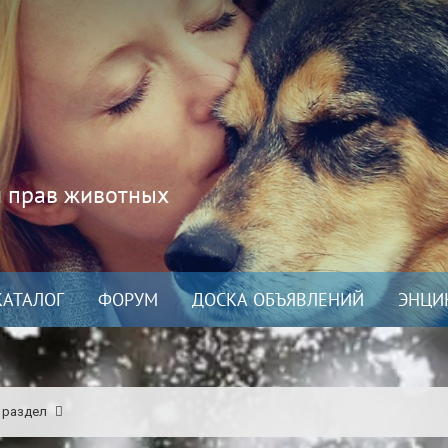
и прав животных
КАТАЛОГ
ФОРУМ
ДОСКА ОБЪЯВЛЕНИЙ
ЭНЦИ
 раздел