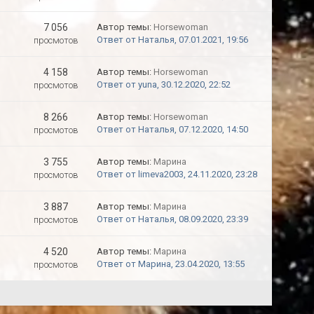
7 056
Автор темы:
Horsewoman
Ответ от Наталья, 07.01.2021, 19:56
просмотов
4 158
Автор темы:
Horsewoman
Ответ от yuna, 30.12.2020, 22:52
просмотов
8 266
Автор темы:
Horsewoman
Ответ от Наталья, 07.12.2020, 14:50
просмотов
3 755
Автор темы:
Марина
Ответ от limeva2003, 24.11.2020, 23:28
просмотов
3 887
Автор темы:
Марина
Ответ от Наталья, 08.09.2020, 23:39
просмотов
4 520
Автор темы:
Марина
Ответ от Марина, 23.04.2020, 13:55
просмотов