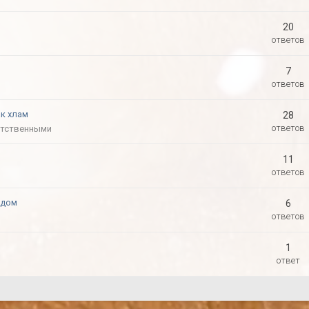
20
ответов
7
ответов
к хлам
28
ответов
етственными
11
ответов
 дом
6
ответов
1
ответ