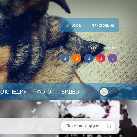
Вход
Регистрация
Мы в соц.сетях:
КЛОПЕДИЯ
ФОТО
ВИДЕО