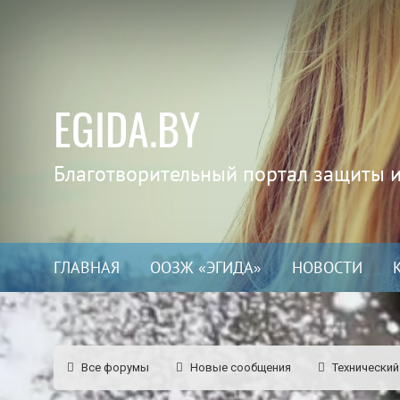
EGIDA.BY
Благотворительный портал защиты 
ГЛАВНАЯ
ООЗЖ «ЭГИДА»
НОВОСТИ
Все форумы
Новые сообщения
Технический