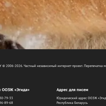
Y © 2006-2026. Частный независимый интернет-проект. Перепечатка м
ы ООЗЖ «Эгида»
Адрес для писем
630-79-33
Юридический адрес ООЗЖ «Эгид
396-89-68
Республика Беларусь