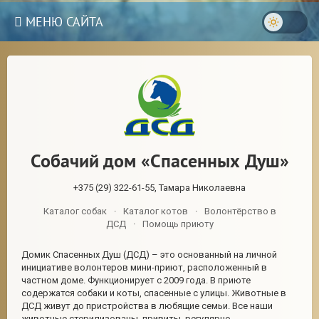
МЕНЮ САЙТА
Собачий дом «Спасенных Душ»
+375 (29) 322-61-55, Тамара Николаевна
Каталог собак
·
Каталог котов
·
Волонтёрство в
ДСД
·
Помощь приюту
Домик Спасенных Душ (ДСД) – это основанный на личной
3
инициативе волонтеров мини-приют, расположенный в
частном доме. Функционирует с 2009 года. В приюте
содержатся собаки и коты, спасенные с улицы. Животные в
ДСД живут до пристройства в любящие семьи. Все наши
животные стерилизованы, привиты, регулярно