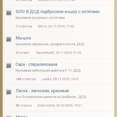
SOS! В ДСД подбросили кошку с котятами
Красивая кошечка с котятами
7
ответов
Мотя, 22.11.2010, 11:32
Мышка
красивая серенькая, среднего роста, ДСД
51
ответ
Tanushka09, 10.11.2010, 01:03
Сара - стерилизована
Красивая небольшая девочка F-11, ДСД
168
ответов
Lavika, 09.11.2010, 14:01
Ласка - ласковая, красивая
4-х=5-и месячная щенюля из Шабанов , ДСД
93
ответа
Sokrovishe, 26.10.2010, 19:21