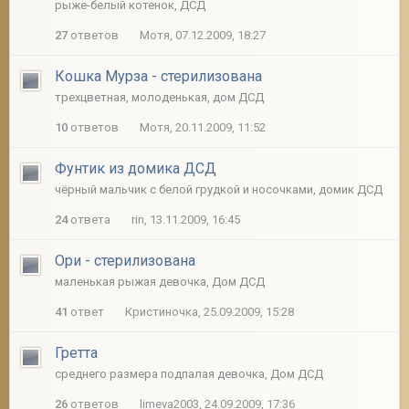
рыже-белый котенок, ДСД
27
ответов
Мотя, 07.12.2009, 18:27
Кошка Мурза - стерилизована
трехцветная, молоденькая, дом ДСД
10
ответов
Мотя, 20.11.2009, 11:52
Фунтик из домика ДСД
чёрный мальчик с белой грудкой и носочками, домик ДСД
24
ответа
rin, 13.11.2009, 16:45
Ори - стерилизована
маленькая рыжая девочка, Дом ДСД
41
ответ
Кристиночка, 25.09.2009, 15:28
Гретта
среднего размера подпалая девочка, Дом ДСД
26
ответов
limeva2003, 24.09.2009, 17:36