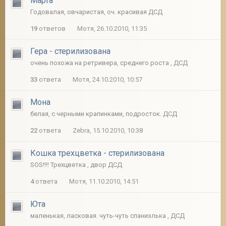
Марта
Годовалая, овчаристая, оч. красивая ДСД
19
ответов
Мотя, 26.10.2010, 11:35
Гера - стерилизована
очень похожа на ретривера, среднего роста , ДСД
33
ответа
Мотя, 24.10.2010, 10:57
Мона
белая, с черными крапинками, подросток. ДСД
22
ответа
Zebra, 15.10.2010, 10:38
Кошка трехцветка - стерилизована
SOS!!!! Трехцветка , двор ДСД
4
ответа
Мотя, 11.10.2010, 14:51
Юта
маленькая, ласковая. чуть-чуть спаниэлька , ДСД