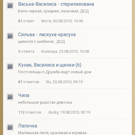
Васька-Василиса - стерилизована
Бело-черная, средняя, ласковая, ДСД
81
ответ
Мотя, 30.08.2010, 10:49
Сильва - ласкуха-красуха
щенюля с шабанов , ДСД
3
ответа
Krasnaya, 25.08.2010, 16:08
Кунак, Василиса и щенки (6)
Постояльцы п.Дружба ищут новый дом
87
ответов
lilu, 20.08.2010, 09:19
Чипа
небольшая ушастая девочка
112
ответов
ducky, 19.08.2010, 00:19
Лапочка
Маленькая ляля, красивая и игривая..